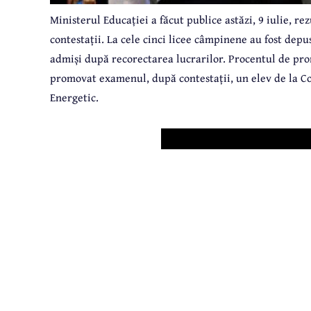
Ministerul Educației a făcut publice astăzi, 9 iulie, r
contestații. La cele cinci licee câmpinene au fost depuse
admiși după recorectarea lucrarilor. Procentul de prom
promovat examenul, după contestații, un elev de la Cole
Energetic.