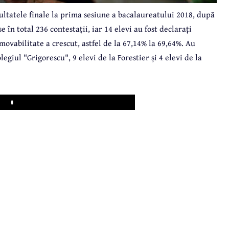
ezultatele finale la prima sesiune a bacalaureatului 2018, după
 în total 236 contestații, iar 14 elevi au fost declarați
ovabilitate a crescut, astfel de la 67,14% la 69,64%. Au
giul "Grigorescu", 9 elevi de la Forestier și 4 elevi de la
Play