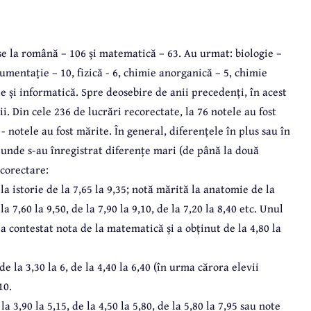
use la română – 106 și matematică – 63. Au urmat
:
biologie –
rgumentație – 10, fizică - 6, chimie anorganică – 5, chimie
ie și informatică. Spre deosebire de anii precedenți, în acest
. Din cele 236 de lucrări recorectate, la 76 notele au fost
 - notele au fost mărite. În general, diferențele în plus sau în
 unde s-au înregistrat diferențe mari (de până la două
ecorectare:
a istorie de la 7,65 la 9,35; notă mărită la anatomie de la
a 7,60 la 9,50, de la 7,90 la 9,10, de la 7,20 la 8,40 etc. Unul
u a contestat nota de la matematică și a obținut de la 4,80 la
 la 3,30 la 6, de la 4,40 la 6,40 (în urma cărora elevii
10.
 3,90 la 5,15, de la 4,50 la 5,80, de la 5,80 la 7,95 sau note