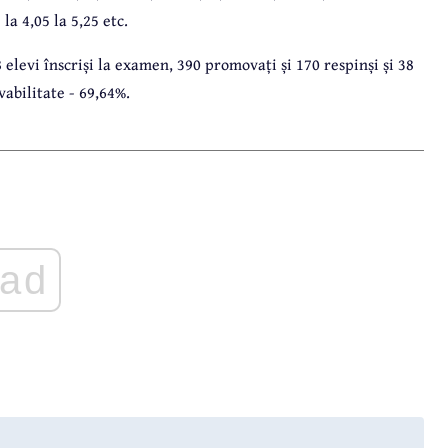
la 4,05 la 5,25 etc.
elevi înscriși la examen, 390 promovați și 170 respinși și 38
abilitate - 69,64%.
ad