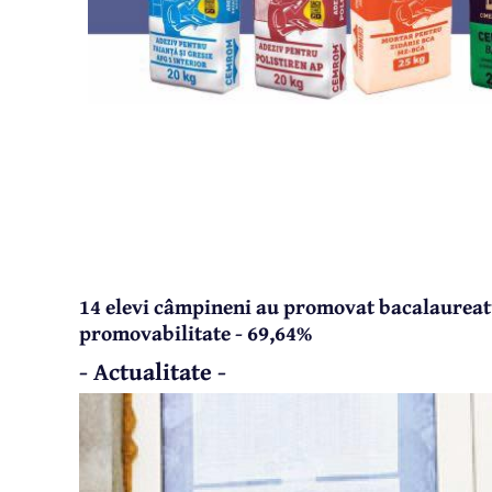
14 elevi câmpineni au promovat bacalaureatu
promovabilitate - 69,64%
- Actualitate -