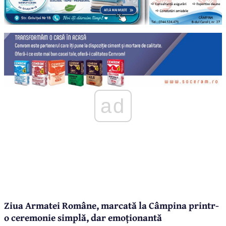
ad
Ziua Armatei Române, marcată la Câmpina printr-
o ceremonie simplă, dar emoționantă