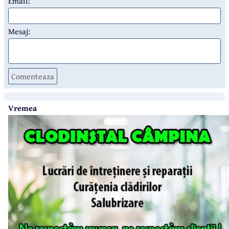
Email:
Mesaj:
Comenteaza
Vremea