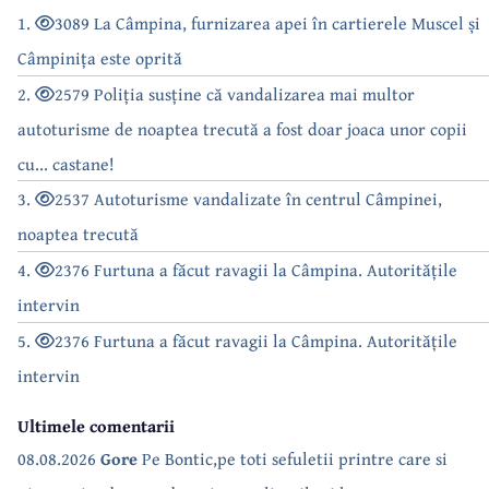
1.
3089 La Câmpina, furnizarea apei în cartierele Muscel și
Câmpinița este oprită
2.
2579 Poliția susține că vandalizarea mai multor
autoturisme de noaptea trecută a fost doar joaca unor copii
cu... castane!
3.
2537 Autoturisme vandalizate în centrul Câmpinei,
noaptea trecută
4.
2376 Furtuna a făcut ravagii la Câmpina. Autoritățile
intervin
5.
2376 Furtuna a făcut ravagii la Câmpina. Autoritățile
intervin
Ultimele comentarii
08.08.2026
Gore
Pe Bontic,pe toti sefuletii printre care si