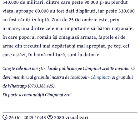
540.000 de militari, dintre care peste 90.000 şi-au pierdut
viaţa, aproape 60.000 au fost daţi dispăruţi, iar peste 330.000
au fost răniţi în luptă. Ziua de 25 Octombrie este, prin
urmare, una dintre cele mai importante sărbători naţionale,
în care poporul român îşi omagiază armata, faptele ei de
arme din trecutul mai depărtat şi mai apropiat, pe toţi cei
care astăzi, în haină militară, sunt la datorie.
Citește cele mai noi știri locale publicate pe Câmpinatv.ro! Te invităm să
devii membru al grupului nostru de Facebook -
Câmpinatv
și grupului
de Whatsapp (0733.388.425).
Fii parte a comunității Câmpinatv.ro!
26 Oct 2025 10:48
2080 vizualizari