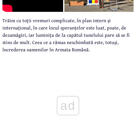
Trăim cu toții vremuri complicate, în plan intern și
internațional, în care locul speranțelor este luat, poate, de
dezamăgiri, iar luminița de la capătul tunelului pare să se fi
stins de mult. Ceea ce a rămas neschimbată este, totuși,
încrederea oamenilor în Armata Română.
ad