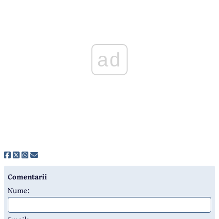
ad
Comentarii
Nume: