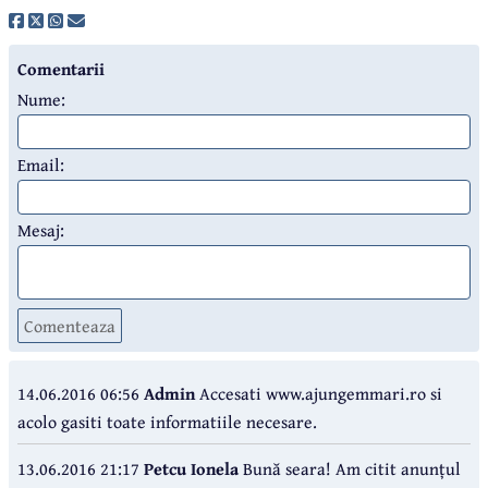
Comentarii
Nume:
Email:
Mesaj:
Comenteaza
14.06.2016 06:56
Admin
Accesati www.ajungemmari.ro si
acolo gasiti toate informatiile necesare.
13.06.2016 21:17
Petcu Ionela
Bună seara! Am citit anunțul