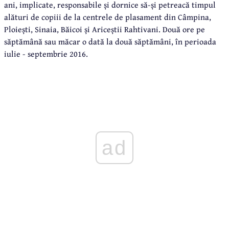
ani, implicate, responsabile și dornice să-și petreacă timpul
alături de copiii de la centrele de plasament din Câmpina,
Ploiești, Sinaia, Băicoi și Ariceștii Rahtivani. Două ore pe
săptămână sau măcar o dată la două săptămâni, în perioada
iulie - septembrie 2016.
ad