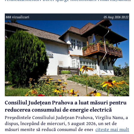
bea apa de la robinet.Asta as intreba o si pe Izabel Mitrea
888 vizualizari
05 Aug 2026 20:22
Consiliul Județean Prahova a luat măsuri pentru
reducerea consumului de energie electrică
Președintele Consiliului Județean Prahova, Virgiliu Nanu, a
dispus, începând de miercuri, 5 august 2026, un set de
citeste mai mult
măsuri menite să reducă consumul de energie electrică în