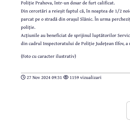
Poliție Prahova, într-un dosar de furt calificat.
Din cercetări a reieșit faptul că, în noaptea de 1/2 no
parcat pe o stradă din orașul Slănic. În urma percheziț
poliție.
Acțiunile au beneficiat de sprijinul luptătorilor Servic
din cadrul Inspectoratului de Poliție Județean Ilfov, a
(Foto cu caracter ilustrativ)
27 Nov 2024 09:31
1159 vizualizari