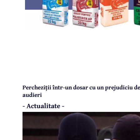
Percheziții într-un dosar cu un prejudiciu d
audieri
- Actualitate -