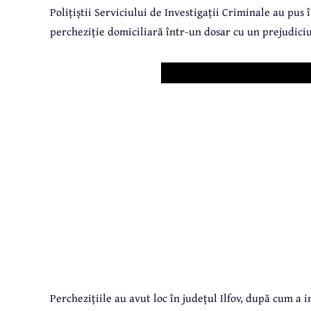
Polițiștii Serviciului de Investigații Criminale au pu
percheziție domiciliară într-un dosar cu un prejudiciu
Perchezițiile au avut loc în județul Ilfov, după cum a