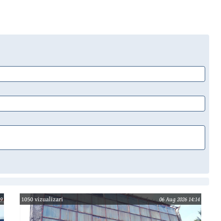
9
1050 vizualizari
06 Aug 2026 14:14