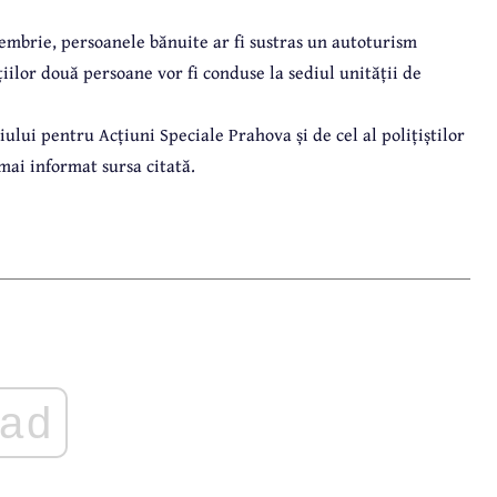
iembrie, persoanele bănuite ar fi sustras un autoturism
iilor două persoane vor fi conduse la sediul unității de
iului pentru Acțiuni Speciale Prahova și de cel al polițiștilor
 mai informat sursa citată.
ad