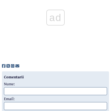
ad
Comentarii
Nume:
Email: