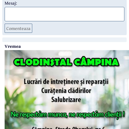
Mesaj:
Comenteaza
Vremea