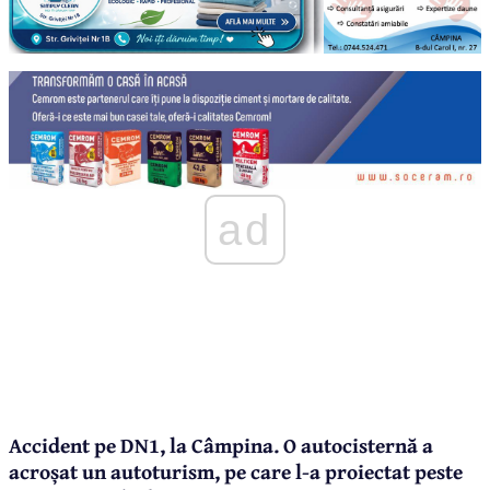
ad
Accident pe DN1, la Câmpina. O autocisternă a
acroșat un autoturism, pe care l-a proiectat peste