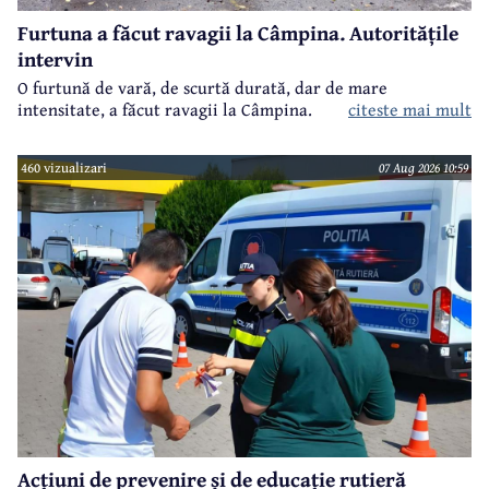
Furtuna a făcut ravagii la Câmpina. Autoritățile
intervin
O furtună de vară, de scurtă durată, dar de mare
intensitate, a făcut ravagii la Câmpina.
citeste mai mult
460 vizualizari
07 Aug 2026 10:59
Acțiuni de prevenire și de educație rutieră