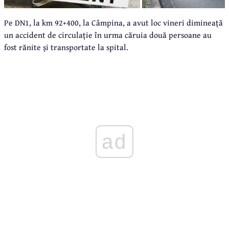
Pe DN1, la km 92+400, la Câmpina, a avut loc vineri dimineață
un accident de circulație în urma căruia două persoane au
fost rănite și transportate la spital.
ad