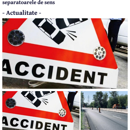
separatoarele de sens
- Actualitate -