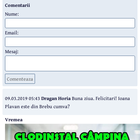
Comentarii
Nume:
Email:
Mesaj:
Comenteaza
09.03.2019 05:43
Dragan Horia
Buna ziua. Felicitari! Ioana
Plavan este din Brebu cumva?
Vremea