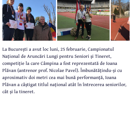
La București a avut loc luni, 25 februarie, Campionatul
Național de Aruncări Lungi pentru Seniori și Tineret,
competiție la care Câmpina a fost reprezentată de Ioana
Plăvan (antrenor prof. Nicolae Pavel). Îmbunătățindu-și cu
aproximativ doi metri cea mai bună performanță, Ioana
Plăvan a câștigat titlul național atât în întrecerea seniorilor,
cât și la tineret.