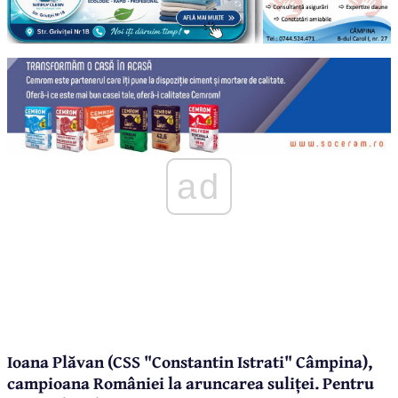
ad
Ioana Plăvan (CSS "Constantin Istrati" Câmpina),
campioana României la aruncarea suliței. Pentru