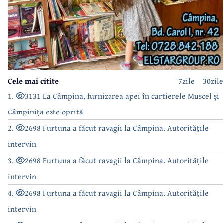
Cele mai citite
7zile
30zile
1.
3131 La Câmpina, furnizarea apei în cartierele Muscel și
Câmpinița este oprită
2.
2698 Furtuna a făcut ravagii la Câmpina. Autoritățile
intervin
3.
2698 Furtuna a făcut ravagii la Câmpina. Autoritățile
intervin
4.
2698 Furtuna a făcut ravagii la Câmpina. Autoritățile
intervin