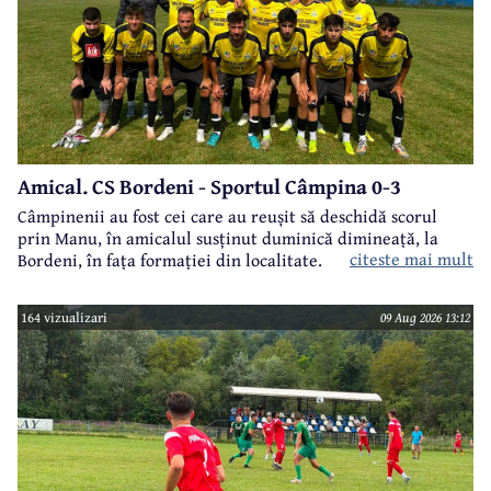
Amical. CS Bordeni - Sportul Câmpina 0-3
Câmpinenii au fost cei care au reușit să deschidă scorul
prin Manu, în amicalul susținut duminică dimineață, la
citeste mai mult
Bordeni, în fața formației din localitate.
164 vizualizari
09 Aug 2026 13:12