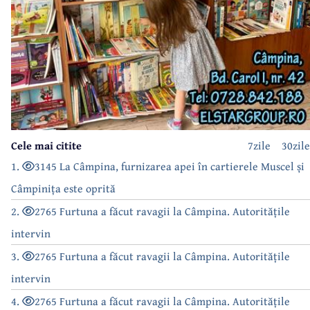
Cele mai citite
7zile
30zile
1.
3145 La Câmpina, furnizarea apei în cartierele Muscel și
Câmpinița este oprită
2.
2765 Furtuna a făcut ravagii la Câmpina. Autoritățile
intervin
3.
2765 Furtuna a făcut ravagii la Câmpina. Autoritățile
intervin
4.
2765 Furtuna a făcut ravagii la Câmpina. Autoritățile