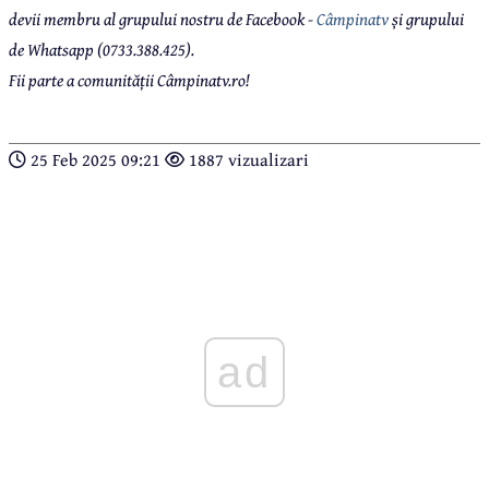
devii membru al grupului nostru de Facebook -
Câmpinatv
și grupului
de Whatsapp (0733.388.425).
Fii parte a comunității Câmpinatv.ro!
25 Feb 2025 09:21
1887 vizualizari
ad