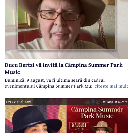
Ducu Bertzi vă invită la Câmpina Summer Park
Music
Duminică, 9 august, va fi ultima seară din cadrul
evenimentului Câmpina Summer Park Music 2026.
citeste mai mult
1393 vizualizari
07 Aug 2026 09:26