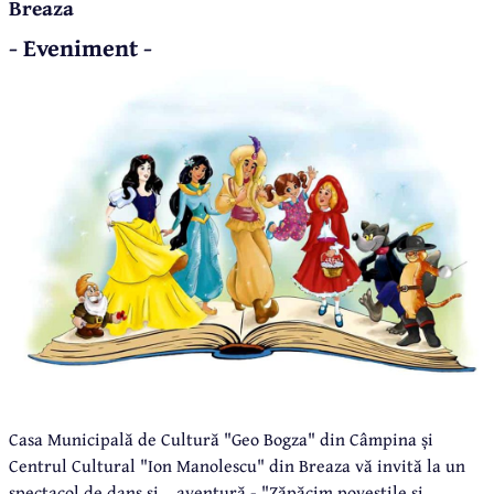
Breaza
- Eveniment -
Casa Municipală de Cultură "Geo Bogza" din Câmpina și
Centrul Cultural "Ion Manolescu" din Breaza vă invită la un
spectacol de dans și... aventură - "Zăpăcim poveștile și