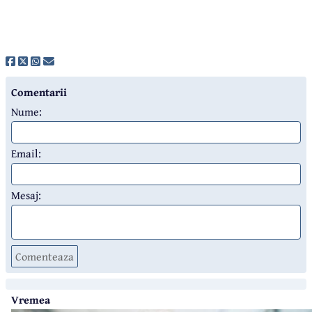
Comentarii
Nume:
Email:
Mesaj:
Comenteaza
Vremea