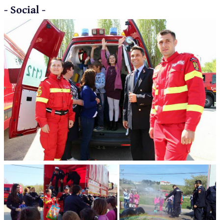
- Social -