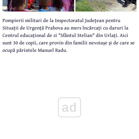
Pompierii militari de la Inspectoratul Județean pentru
Situații de Urgență Prahova au mers încărcați cu daruri la
Centrul educațional de zi "Sfântul Stelian" din Urlați. Aici
sunt 30 de copii, care provin din familii nevoiașe și de care se
ocupă părintele Manuel Radu.
ad