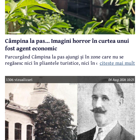
Câmpina la pas... Imagini horror în curtea unui
fost agent economic
Parcurgând Câmpina la pas ajungi și în zone care nu se
regăsesc nici în pliantele turistice, nici în cele.. electorale.
citeste mai mult
1306 vizualizari
04 Aug 2026 10:25