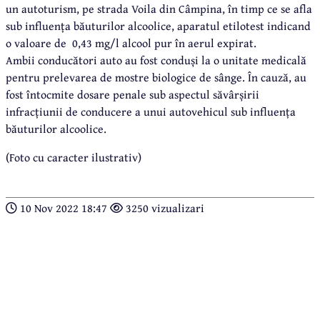
un autoturism, pe strada Voila din Câmpina, în timp ce se afla
sub influența băuturilor alcoolice, aparatul etilotest indicand
o valoare de 0,43 mg/l alcool pur în aerul expirat.
Ambii conducători auto au fost conduși la o unitate medicală
pentru prelevarea de mostre biologice de sânge. În cauză, au
fost întocmite dosare penale sub aspectul săvârșirii
infracțiunii de conducere a unui autovehicul sub influența
băuturilor alcoolice.
(Foto cu caracter ilustrativ)
10 Nov 2022 18:47
3250 vizualizari