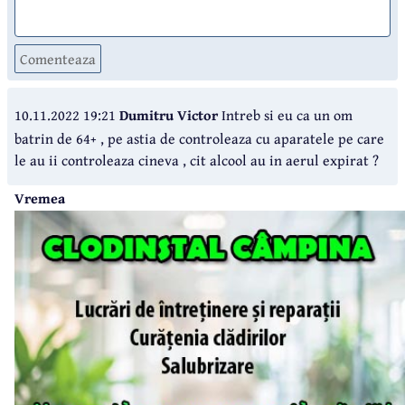
Comenteaza
10.11.2022 19:21
Dumitru Victor
Intreb si eu ca un om
batrin de 64+ , pe astia de controleaza cu aparatele pe care
le au ii controleaza cineva , cit alcool au in aerul expirat ?
Vremea