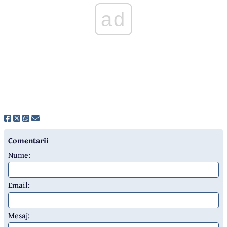
ad
Comentarii
Nume:
Email:
Mesaj: