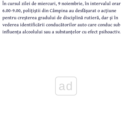
În cursul zilei de miercuri, 9 noiembrie, în intervalul orar
6.00-9.00, polițiștii din Câmpina au desfășurat o acțiune
pentru creșterea gradului de disciplină rutieră, dar și în
vederea identificării conducătorilor auto care conduc sub
influența alcoolului sau a substanțelor cu efect psihoactiv.
ad