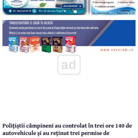
ad
Polițiștii câmpineni au controlat în trei ore 140 de
autovehicule și au reținut trei permise de