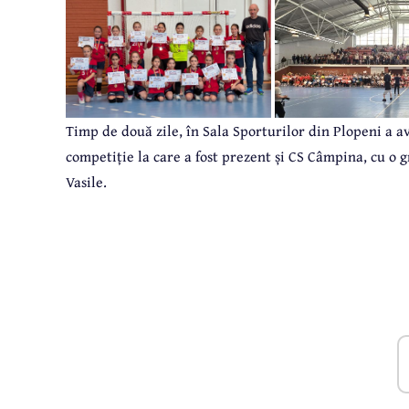
Timp de două zile, în Sala Sporturilor din Plopeni a a
competiție la care a fost prezent și CS Câmpina, cu o 
Vasile.