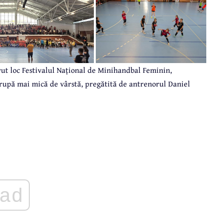
vut loc Festivalul Național de Minihandbal Feminin,
grupă mai mică de vârstă, pregătită de antrenorul Daniel
ad