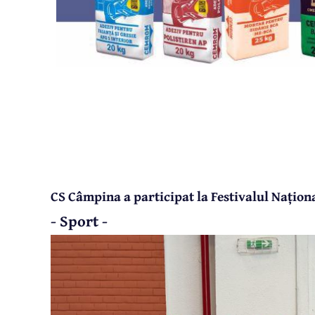
CS Câmpina a participat la Festivalul Națio
- Sport -