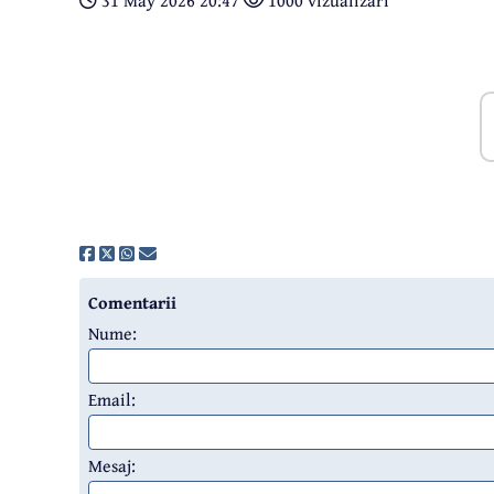
31 May 2026 20:47
1000 vizualizari
Comentarii
Nume:
Email:
Mesaj: