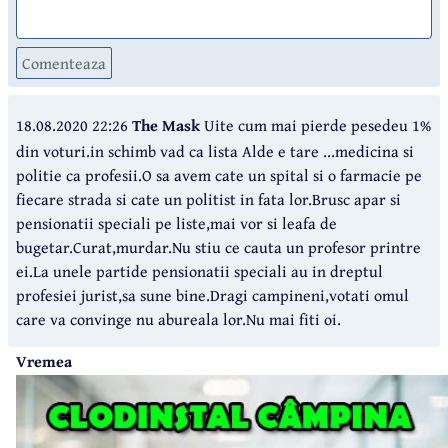
Comenteaza
18.08.2020 22:26
The Mask
Uite cum mai pierde pesedeu 1%
din voturi.in schimb vad ca lista Alde e tare ...medicina si
politie ca profesii.O sa avem cate un spital si o farmacie pe
fiecare strada si cate un politist in fata lor.Brusc apar si
pensionatii speciali pe liste,mai vor si leafa de
bugetar.Curat,murdar.Nu stiu ce cauta un profesor printre
ei.La unele partide pensionatii speciali au in dreptul
profesiei jurist,sa sune bine.Dragi campineni,votati omul
care va convinge nu abureala lor.Nu mai fiti oi.
Vremea