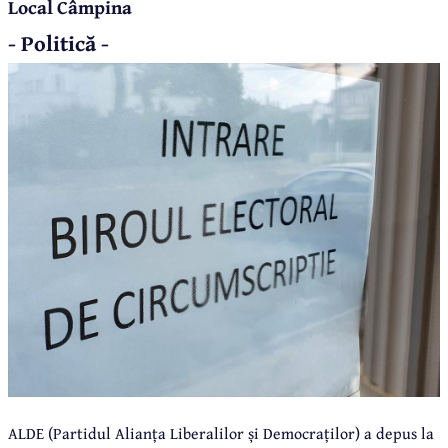
Local Câmpina
- Politică -
ALDE (Partidul Alianța Liberalilor și Democraților) a depus la