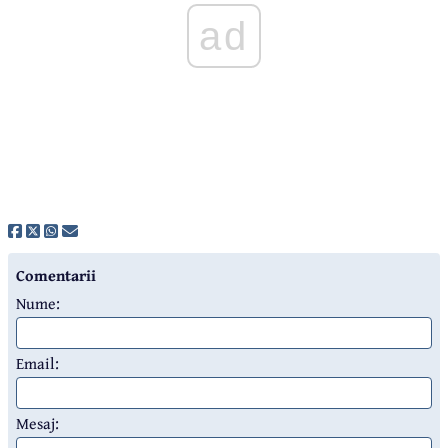
ad
Comentarii
Nume:
Email:
Mesaj: