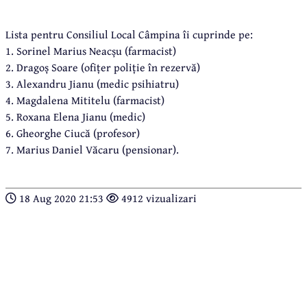
Lista pentru Consiliul Local Câmpina îi cuprinde pe:
1. Sorinel Marius Neacșu (farmacist)
2. Dragoș Soare (ofițer poliție în rezervă)
3. Alexandru Jianu (medic psihiatru)
4. Magdalena Mititelu (farmacist)
5. Roxana Elena Jianu (medic)
6. Gheorghe Ciucă (profesor)
7. Marius Daniel Văcaru (pensionar).
18 Aug 2020 21:53
4912 vizualizari