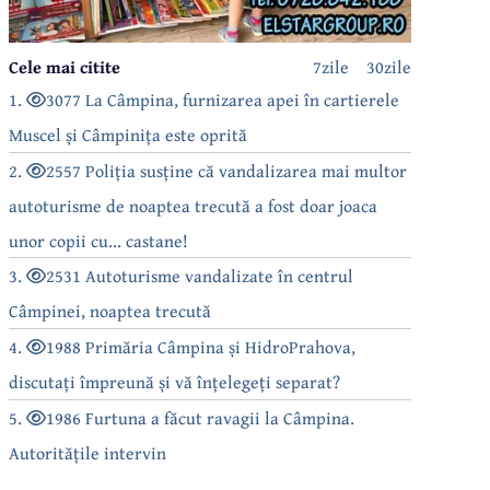
Cele mai citite
7zile
30zile
1.
3077 La Câmpina, furnizarea apei în cartierele
Muscel și Câmpinița este oprită
2.
2557 Poliția susține că vandalizarea mai multor
autoturisme de noaptea trecută a fost doar joaca
unor copii cu... castane!
3.
2531 Autoturisme vandalizate în centrul
Câmpinei, noaptea trecută
4.
1988 Primăria Câmpina și HidroPrahova,
discutați împreună și vă înțelegeți separat?
5.
1986 Furtuna a făcut ravagii la Câmpina.
Autoritățile intervin