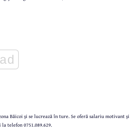
ad
zona Băicoi și se lucrează în ture. Se oferă salariu motivant și
la telefon 0751.089.629.