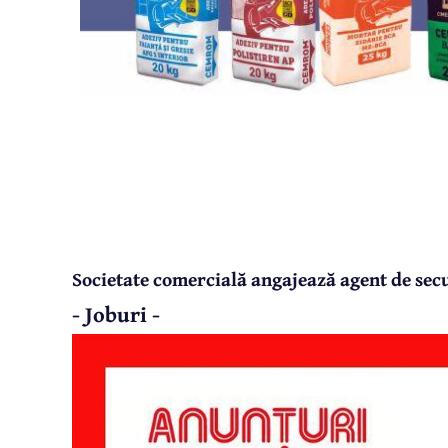
Societate comercială angajează agent de sec
- Joburi -