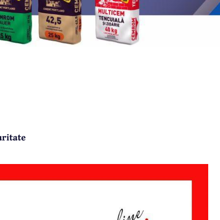
uritate