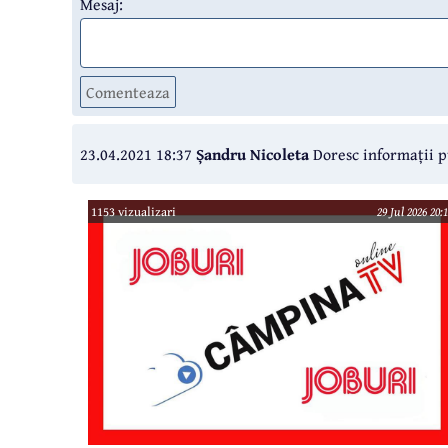
Mesaj:
Comenteaza
23.04.2021 18:37
Șandru Nicoleta
Doresc informații p
1153 vizualizari
29 Jul 2026 20: