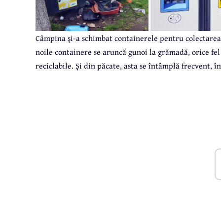
Câmpina și-a schimbat containerele pentru colectarea s
noile containere se aruncă gunoi la grămadă, orice fel 
reciclabile. Și din păcate, asta se întâmplă frecvent, î