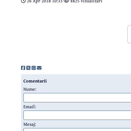
26 Apr 2018 10:33
4825 vizualizari
Comentarii
Nume:
Email:
Mesaj: