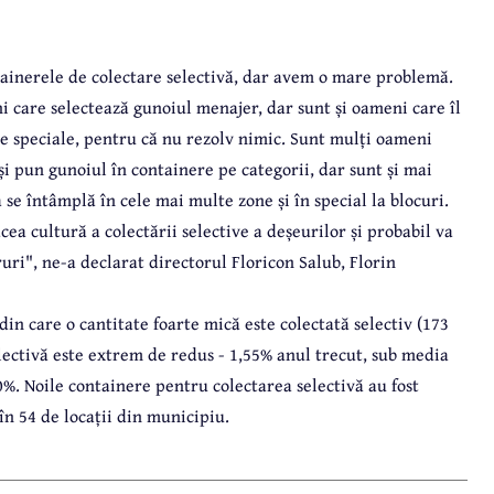
ainerele de colectare selectivă, dar avem o mare problemă.
i care selectează gunoiul menajer, dar sunt și oameni care îl
e speciale, pentru că nu rezolv nimic. Sunt mulți oameni
 și pun gunoiul în containere pe categorii, dar sunt și mai
se întâmplă în cele mai multe zone și în special la blocuri.
ea cultură a colectării selective a deșeurilor și probabil va
ri", ne-a declarat directorul Floricon Salub, Florin
in care o cantitate foarte mică este colectată selectiv (173
electivă este extrem de redus - 1,55% anul trecut, sub media
%. Noile containere pentru colectarea selectivă au fost
 în 54 de locații din municipiu.