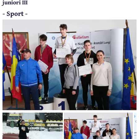
juniori III
- Sport -