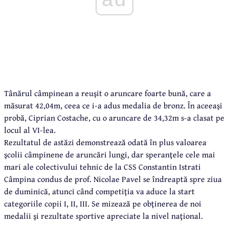
Tânărul câmpinean a reuşit o aruncare foarte bună, care a
măsurat 42,04m, ceea ce i-a adus medalia de bronz. În aceeaşi
probă, Ciprian Costache, cu o aruncare de 34,32m s-a clasat pe
locul al VI-lea.
Rezultatul de astăzi demonstrează odată în plus valoarea
şcolii câmpinene de aruncări lungi, dar speranţele cele mai
mari ale colectivului tehnic de la CSS Constantin Istrati
Câmpina condus de prof. Nicolae Pavel se îndreaptă spre ziua
de duminică, atunci când competiţia va aduce la start
categoriile copii I, II, III. Se mizează pe obţinerea de noi
medalii şi rezultate sportive apreciate la nivel naţional.