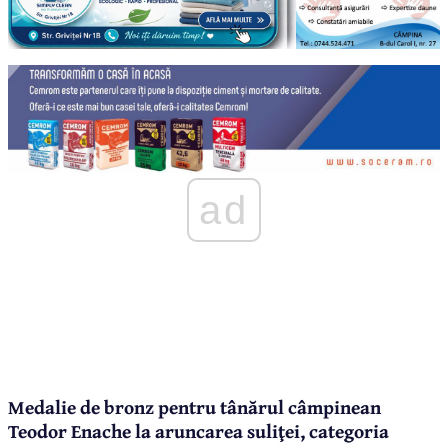
ad
Medalie de bronz pentru tânărul câmpinean
Teodor Enache la aruncarea suliţei, categoria