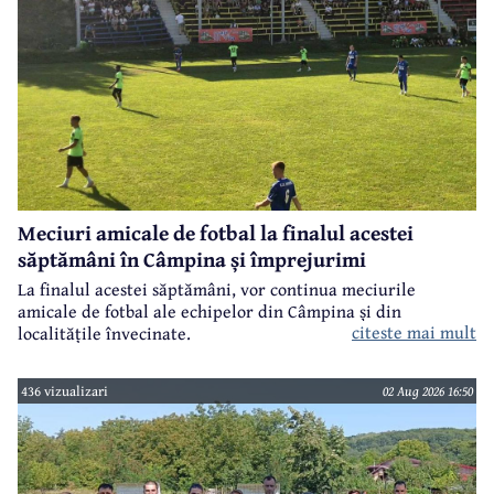
Meciuri amicale de fotbal la finalul acestei
săptămâni în Câmpina și împrejurimi
La finalul acestei săptămâni, vor continua meciurile
amicale de fotbal ale echipelor din Câmpina și din
citeste mai mult
localitățile învecinate.
436 vizualizari
02 Aug 2026 16:50