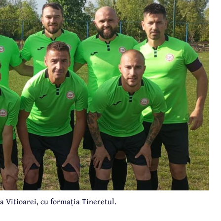
 Vitioarei, cu formația Tineretul.