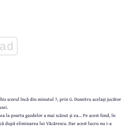
ad
is scorul încă din minutul 7, prin G. Dumitru același jucător
zei.
a la poarta gazdelor a mai scăzut și ea... Pe acest fond, în
ă după eliminarea lui Văcărescu. Dar acest lucru nu i-a