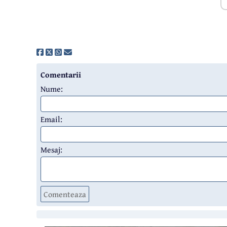
Comentarii
Nume:
Email:
Mesaj:
Comenteaza