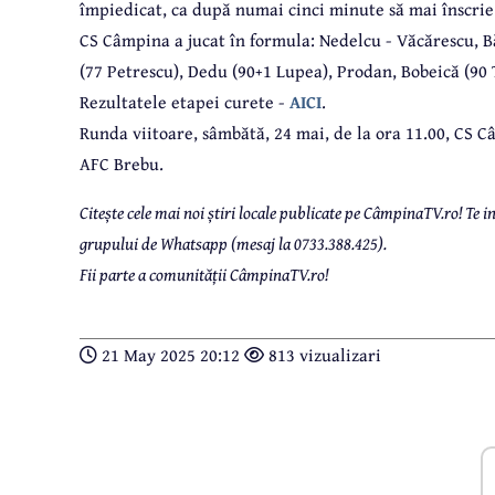
împiedicat, ca după numai cinci minute să mai înscrie o
CS Câmpina a jucat în formula: Nedelcu - Văcărescu, Bă
(77 Petrescu), Dedu (90+1 Lupea), Prodan, Bobeică (90 
Rezultatele etapei curete -
AICI
.
Runda viitoare, sâmbătă, 24 mai, de la ora 11.00, CS C
AFC Brebu.
Citește cele mai noi știri locale publicate pe CâmpinaTV.ro! Te
grupului de Whatsapp (mesaj la 0733.388.425).
Fii parte a comunității CâmpinaTV.ro!
21 May 2025 20:12
813 vizualizari