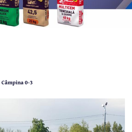
S Câmpina 0-3