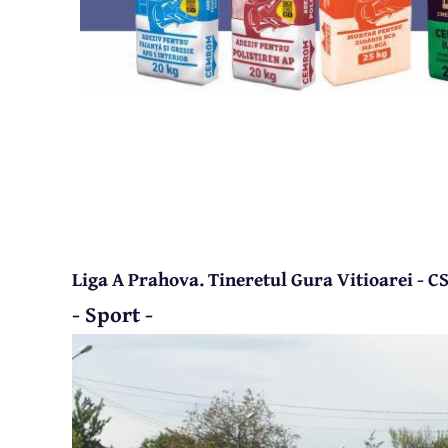
Liga A Prahova. Tineretul Gura Vitioarei - C
- Sport -