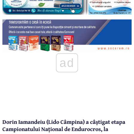
ad
Dorin Iamandeiu (Lido Câmpina) a câștigat etapa
Campionatului Național de Endurocros, la