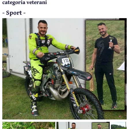
categoria veterani
- Sport -