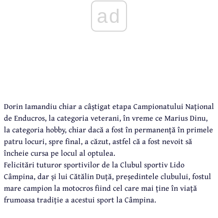
ad
Dorin Iamandiu chiar a câștigat etapa Campionatului Național
de Enducros, la categoria veterani, în vreme ce Marius Dinu,
la categoria hobby, chiar dacă a fost în permanență în primele
patru locuri, spre final, a căzut, astfel că a fost nevoit să
încheie cursa pe locul al optulea.
Felicitări tuturor sportivilor de la Clubul sportiv Lido
Câmpina, dar și lui Cătălin Duță, președintele clubului, fostul
mare campion la motocros fiind cel care mai ține în viață
frumoasa tradiție a acestui sport la Câmpina.