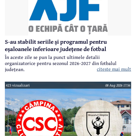
S-au stabilit seriile și programul pentru
eșaloanele inferioare județene de fotbal
În aceste zile se pun la punct ultimele detalii
organizatorice pentru sezonul 2026-2027 din fotbalul
citeste mai mult
județean.
423 vizualizari
08 Aug 2026 17:56