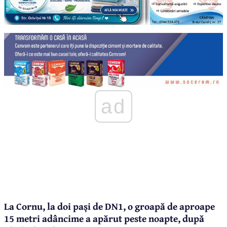
ad
La Cornu, la doi pași de DN1, o groapă de aproape
15 metri adâncime a apărut peste noapte, după