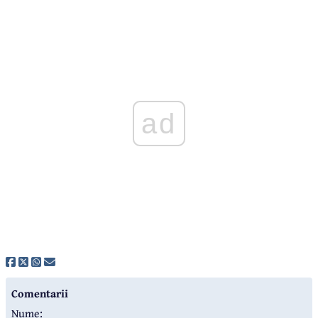
ad
Comentarii
Nume: