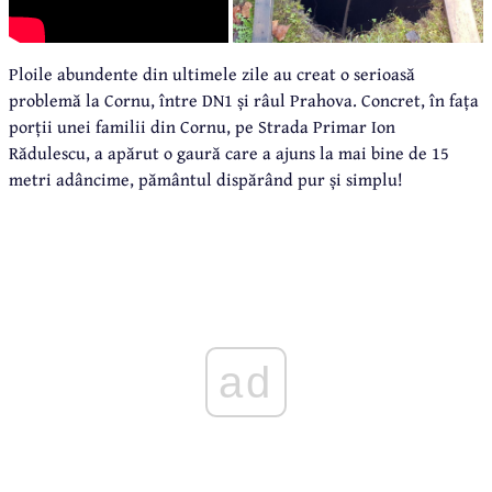
Ploile abundente din ultimele zile au creat o serioasă
problemă la Cornu, între DN1 și râul Prahova. Concret, în fața
porții unei familii din Cornu, pe Strada Primar Ion
Rădulescu, a apărut o gaură care a ajuns la mai bine de 15
metri adâncime, pământul dispărând pur și simplu!
ad