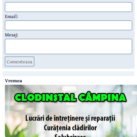
Email:
Mesaj:
Comenteaza
Vremea