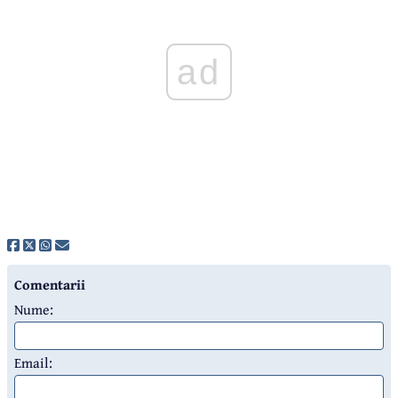
ad
Comentarii
Nume:
Email: