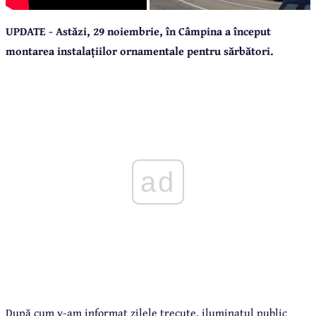
UPDATE - Astăzi, 29 noiembrie, în Câmpina a început
montarea instalațiilor ornamentale pentru sărbători.
ad
După cum v-am informat zilele trecute, iluminatul public