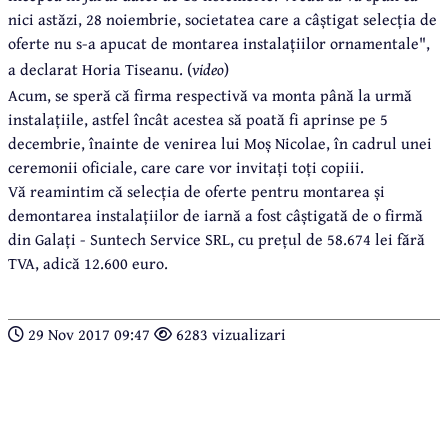
nici astăzi, 28 noiembrie, societatea care a câștigat selecția de
oferte nu s-a apucat de montarea instalațiilor ornamentale",
a declarat Horia Tiseanu. (
video
)
Acum, se speră că firma respectivă va monta până la urmă
instalațiile, astfel încât acestea să poată fi aprinse pe 5
decembrie, înainte de venirea lui Moș Nicolae, în cadrul unei
ceremonii oficiale, care care vor invitați toți copiii.
Vă reamintim că selecția de oferte pentru montarea și
demontarea instalațiilor de iarnă a fost câștigată de o firmă
din Galați - Suntech Service SRL, cu prețul de 58.674 lei fără
TVA, adică 12.600 euro.
29 Nov 2017 09:47
6283 vizualizari