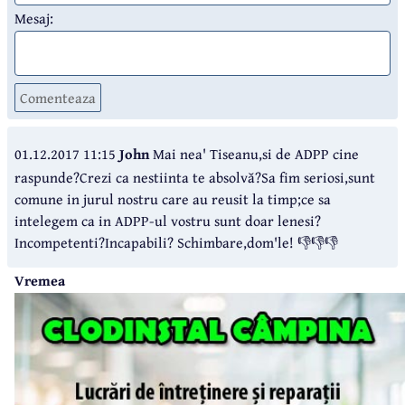
Mesaj:
Comenteaza
01.12.2017 11:15
John
Mai nea' Tiseanu,si de ADPP cine
raspunde?Crezi ca nestiinta te absolvă?Sa fim seriosi,sunt
comune in jurul nostru care au reusit la timp;ce sa
intelegem ca in ADPP-ul vostru sunt doar lenesi?
Incompetenti?Incapabili? Schimbare,dom'le! 👎👎👎
Vremea