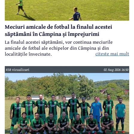
Meciuri amicale de fotbal la finalul acestei
săptămâni în Câmpina și împrejurimi
La finalul acestei săptămâni, vor continua meciurile
amicale de fotbal ale echipelor din Câmpina și din
citeste mai mult
localitățile învecinate.
458 vizualizari
02 Aug 2026 16:50