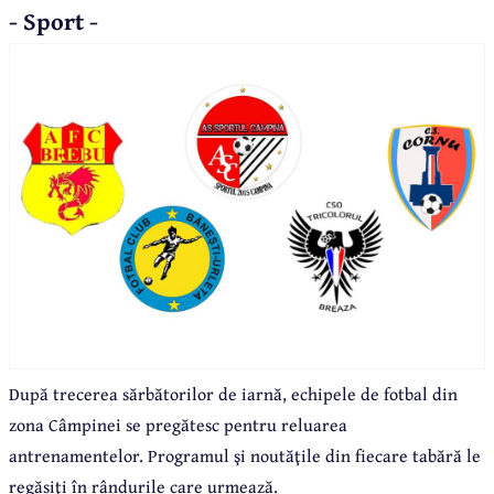
- Sport -
După trecerea sărbătorilor de iarnă, echipele de fotbal din
zona Câmpinei se pregătesc pentru reluarea
antrenamentelor. Programul şi noutăţile din fiecare tabără le
regăsiţi în rândurile care urmează.