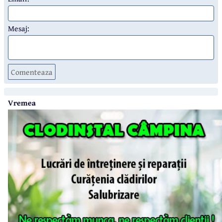
Mesaj:
Comenteaza
Vremea