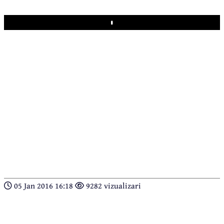
Play
05 Jan 2016 16:18
9282 vizualizari