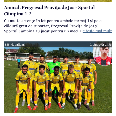
Amical. Progresul Provița de Jos - Sportul
Câmpina 1-2
Cu multe absențe în lot pentru ambele formații și pe o
căldură greu de suportat, Progresul Provița de Jos și
citeste mai mult
Sportul Câmpina au jucat pentru un meci amical.
855 vizualizari
01 Aug 2026 21:51