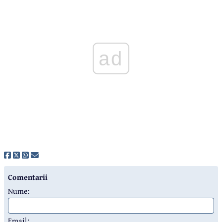
ad
Comentarii
Nume:
Email: