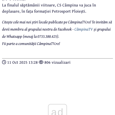
La finalul săptămânii viitoare, CS Câmpina va juca în
deplasare, în fața formației Petrosport Ploiești.
Citește cele mai noi știri locale publicate pe CâmpinaTV.ro! Te invităm să
devii membru al grupului nostru de Facebook -
CâmpinaTV
și grupului
de Whatsapp (mesaj la 0733.388.425).
Fii parte a comunității CâmpinaTV.ro!
11 Oct 2025 13:28
806 vizualizari
ad