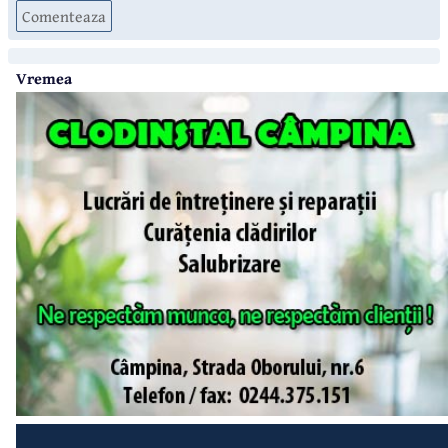
Comenteaza
Vremea