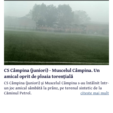
CS Câmpina (juniori) - Muscelul Câmpina. Un
amical oprit de ploaia torențială
CS Câmpina (juniori) și Muscelul Câmpina s-au întâlnit într-
un joc amical sâmbătă la prânz, pe terenul sintetic de la
citeste mai mult
Căminul Petrol.