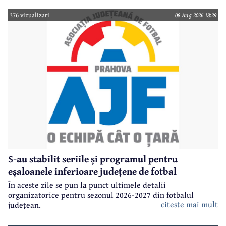
376 vizualizari
08 Aug 2026 18:29
S-au stabilit seriile și programul pentru
eșaloanele inferioare județene de fotbal
În aceste zile se pun la punct ultimele detalii
organizatorice pentru sezonul 2026-2027 din fotbalul
citeste mai mult
județean.