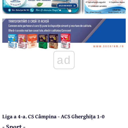
ad
Liga a 4-a. CS Câmpina - ACS Gherghița 1-0
- Sport -