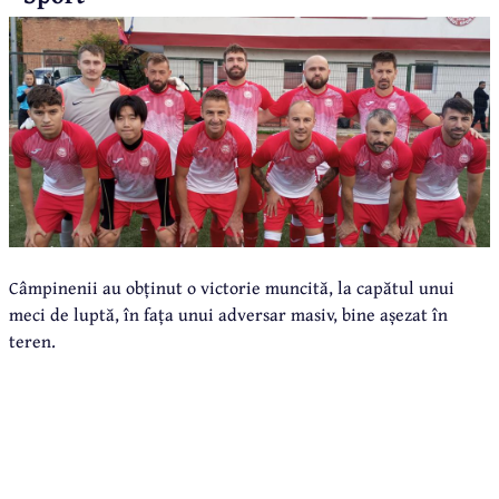
Câmpinenii au obținut o victorie muncită, la capătul unui
meci de luptă, în fața unui adversar masiv, bine așezat în
teren.