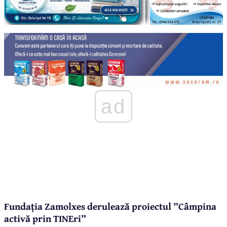
ad
Fundația Zamolxes derulează proiectul ”Câmpina
activă prin TINEri”