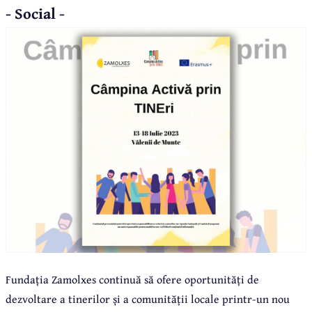
- Social -
Funda
ția Zamolxes continuă să ofere oportunități de
dezvoltare a tinerilor și a comunității locale printr-un nou