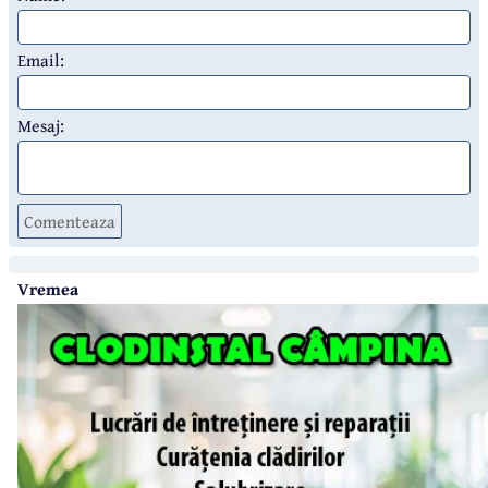
Email:
Mesaj:
Comenteaza
Vremea