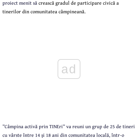
proiect menit să
crească gradul de
participare civică a
tinerilor din comunitatea câmpineană.
ad
”Câmpina activă prin TINEri” va reuni un grup de 25 de tineri
cu vârste între 14 și 18 ani din comunitatea locală, într-o