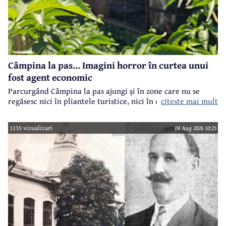
Câmpina la pas... Imagini horror în curtea unui
fost agent economic
Parcurgând Câmpina la pas ajungi și în zone care nu se
regăsesc nici în pliantele turistice, nici în cele.. electorale.
citeste mai mult
1135 vizualizari
04 Aug 2026 10:25