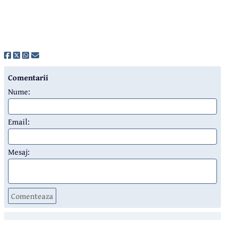
Comentarii
Nume:
Email:
Mesaj:
Comenteaza