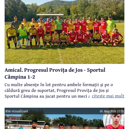
Amical. Progresul Provița de Jos - Sportul
Câmpina 1-2
Cu multe absențe în lot pentru ambele formații și pe o
căldură greu de suportat, Progresul Provița de Jos și
citeste mai mult
Sportul Câmpina au jucat pentru un meci amical.
856 vizualizari
01 Aug 2026 21:51