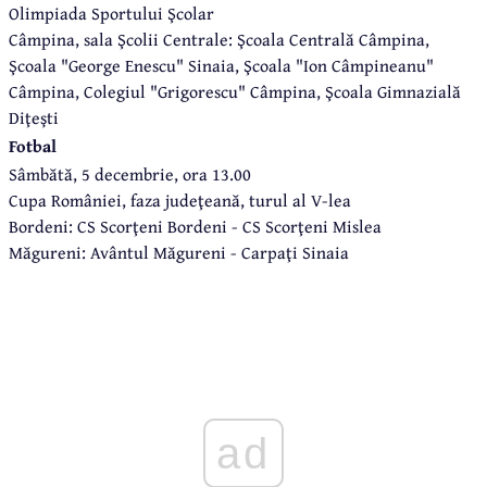
Olimpiada Sportului Şcolar
Câmpina, sala Şcolii Centrale: Şcoala Centrală Câmpina,
Şcoala "George Enescu" Sinaia, Şcoala "Ion Câmpineanu"
Câmpina, Colegiul "Grigorescu" Câmpina, Şcoala Gimnazială
Diţeşti
Fotbal
Sâmbătă, 5 decembrie, ora 13.00
Cupa României, faza judeţeană, turul al V-lea
Bordeni: CS Scorţeni Bordeni - CS Scorţeni Mislea
Măgureni: Avântul Măgureni - Carpaţi Sinaia
ad