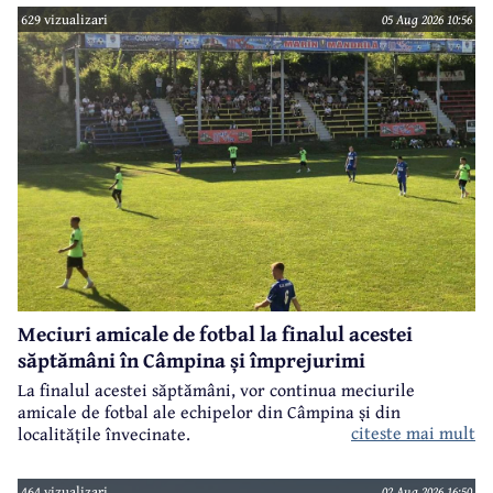
629 vizualizari
05 Aug 2026 10:56
Meciuri amicale de fotbal la finalul acestei
săptămâni în Câmpina și împrejurimi
La finalul acestei săptămâni, vor continua meciurile
amicale de fotbal ale echipelor din Câmpina și din
citeste mai mult
localitățile învecinate.
464 vizualizari
02 Aug 2026 16:50