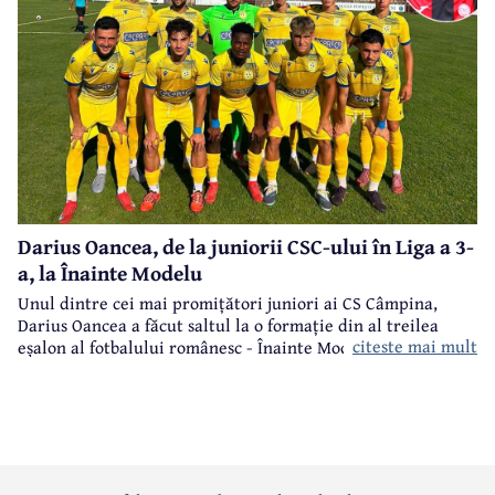
Darius Oancea, de la juniorii CSC-ului în Liga a 3-
a, la Înainte Modelu
Unul dintre cei mai promițători juniori ai CS Câmpina,
Darius Oancea a făcut saltul la o formație din al treilea
citeste mai mult
eșalon al fotbalului românesc - Înainte Modelu, din județul
Călărași.