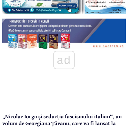
ad
„Nicolae Iorga și seducția fascismului italian“, un
volum de Georgiana Țăranu, care va fi lansat la