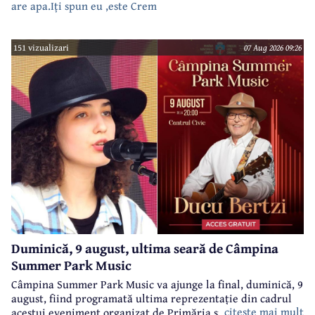
are apa.Iți spun eu ,este Crem
151 vizualizari
07 Aug 2026 09:26
Duminică, 9 august, ultima seară de Câmpina
Summer Park Music
Câmpina Summer Park Music va ajunge la final, duminică, 9
august, fiind programată ultima reprezentație din cadrul
citeste mai mult
acestui eveniment organizat de Primăria și Consiliul Local