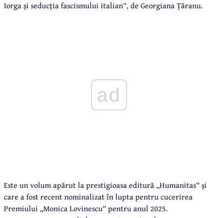
Iorga și seducția fascismului italian“, de Georgiana Țăranu.
ad
Este un volum apărut la prestigioasa editură „Humanitas“ și
care a fost recent nominalizat în lupta pentru cucerirea
Premiului „Monica Lovinescu“ pentru anul 2025.