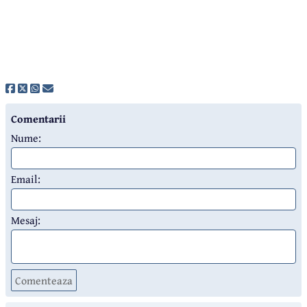
Comentarii
Nume:
Email:
Mesaj:
Comenteaza