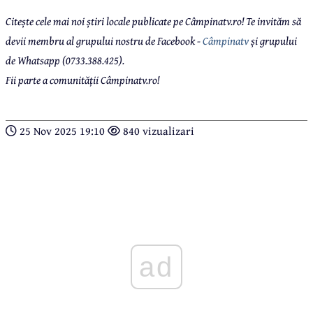
Citește cele mai noi știri locale publicate pe Câmpinatv.ro! Te invităm să
devii membru al grupului nostru de Facebook -
Câmpinatv
și grupului
de Whatsapp (0733.388.425).
Fii parte a comunității Câmpinatv.ro!
25 Nov 2025 19:10
840 vizualizari
ad