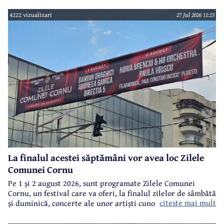
4222 vizualizari
27 Jul 2026 11:23
La finalul acestei săptămâni vor avea loc Zilele
Comunei Cornu
Pe 1 și 2 august 2026, sunt programate Zilele Comunei
Cornu, un festival care va oferi, la finalul zilelor de sâmbătă
citeste mai mult
și duminică, concerte ale unor artiști cunoscuți.