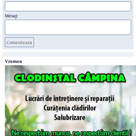
Mesaj:
Comenteaza
Vremea