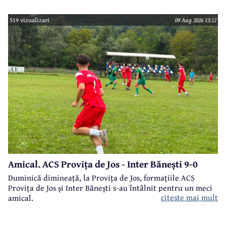
519 vizualizari
09 Aug 2026 13:12
Amical. ACS Provița de Jos - Inter Bănești 9-0
Duminică dimineață, la Provița de Jos, formațiile ACS
Provița de Jos și Inter Bănești s-au întâlnit pentru un meci
citeste mai mult
amical.