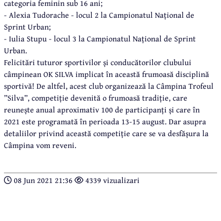
categoria feminin sub 16 ani;
- Alexia Tudorache - locul 2 la Campionatul Național de
Sprint Urban;
- Iulia Stupu - locul 3 la Campionatul Național de Sprint
Urban.
Felicitări tuturor sportivilor și conducătorilor clubului
câmpinean OK SILVA implicat în această frumoasă disciplină
sportivă! De altfel, acest club organizează la Câmpina Trofeul
”Silva”, competiție devenită o frumoasă tradiție, care
reunește anual aproximativ 100 de participanți și care în
2021 este programată în perioada 13-15 august. Dar asupra
detaliilor privind această competiție care se va desfășura la
Câmpina vom reveni.
08 Jun 2021 21:36
4339 vizualizari