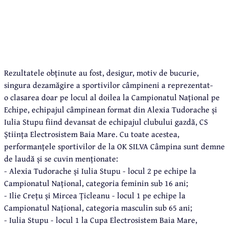
Rezultatele obținute au fost, desigur, motiv de bucurie,
singura dezamăgire a sportivilor câmpineni a reprezentat-
o clasarea doar pe locul al doilea la Campionatul Național pe
Echipe, echipajul câmpinean format din Alexia Tudorache și
Iulia Stupu fiind devansat de echipajul clubului gazdă, CS
Știința Electrosistem Baia Mare. Cu toate acestea,
performanțele sportivilor de la OK SILVA Câmpina sunt demne
de laudă și se cuvin menționate:
- Alexia Tudorache și Iulia Stupu - locul 2 pe echipe la
Campionatul Național, categoria feminin sub 16 ani;
- Ilie Crețu și Mircea Țicleanu - locul 1 pe echipe la
Campionatul Național, categoria masculin sub 65 ani;
- Iulia Stupu - locul 1 la Cupa Electrosistem Baia Mare,