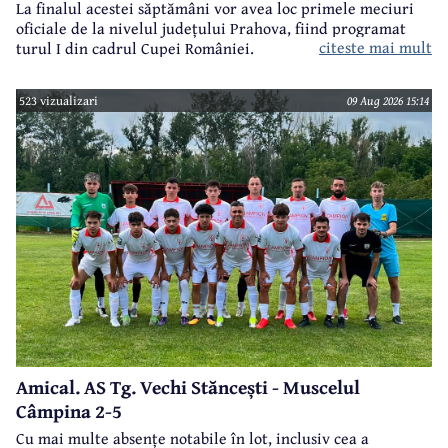
La finalul acestei săptămâni vor avea loc primele meciuri
oficiale de la nivelul județului Prahova, fiind programat
citeste mai mult
turul I din cadrul Cupei României.
523 vizualizari
09 Aug 2026 15:14
Amical. AS Tg. Vechi Stăncești - Muscelul
Câmpina 2-5
Cu mai multe absențe notabile în lot, inclusiv cea a