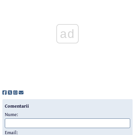
ad
Comentarii
Nume:
Email: