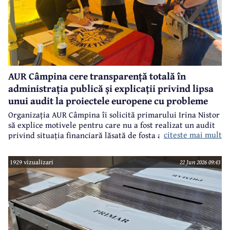
AUR Câmpina cere transparență totală în
administrația publică și explicații privind lipsa
unui audit la proiectele europene cu probleme
Organizația AUR Câmpina îi solicită primarului Irina Nistor
să explice motivele pentru care nu a fost realizat un audit
citeste mai mult
privind situația financiară lăsată de fosta administrație.
1929 vizualizari
22 Jun 2026 09:43