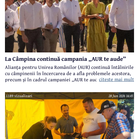
La Câmpina continuă campania „AUR te aude”
Alianța pentru Unirea Românilor (AUR) continuă întâlnirile
cu câmpinenii în încercarea de a afla problemele acestora,
citeste mai mult
precum și în cadrul campaniei „AUR te aude”.
1189 vizualizari
28 Jun 2026 16:45