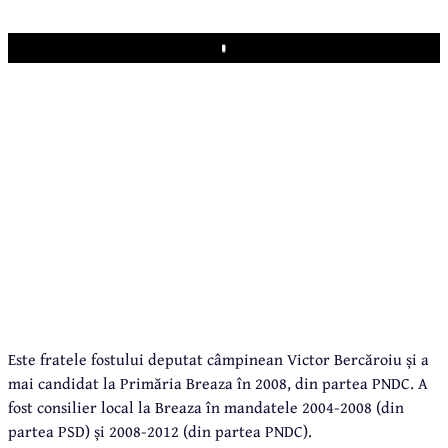
Play
Este fratele fostului deputat câmpinean Victor Bercăroiu și a
mai candidat la Primăria Breaza în 2008, din partea PNDC. A
fost consilier local la Breaza în mandatele 2004-2008 (din
partea PSD) și 2008-2012 (din partea PNDC).