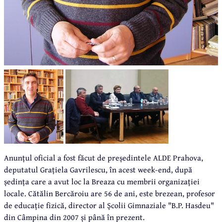
Anunțul oficial a fost făcut de președintele ALDE Prahova,
deputatul Grațiela Gavrilescu, în acest week-end, după
ședința care a avut loc la Breaza cu membrii organizației
locale. Cătălin Bercăroiu are 56 de ani, este brezean, profesor
de educație fizică, director al Școlii Gimnaziale "B.P. Hasdeu"
din Câmpina din 2007 și până în prezent.