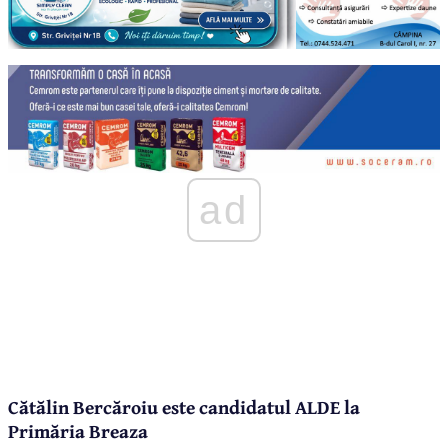
ad
Cătălin Bercăroiu este candidatul ALDE la
Primăria Breaza