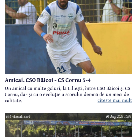
Amical. CSO Băicoi - CS Cornu 5-4
Un amical cu multe goluri, la Liliești, între CSO Băicoi și CS
Cornu, dar și cu o evoluție a scorului demnă de un meci de
citeste mai mult
calitate.
649 vizualizari
05 Aug 2026 10:56