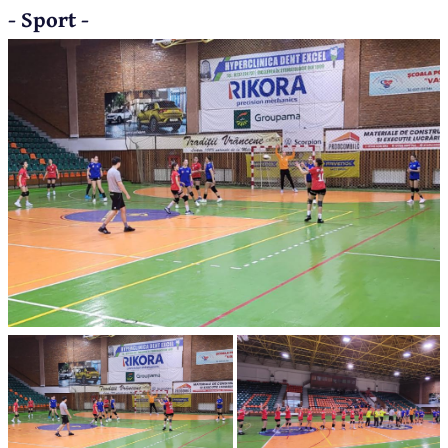
- Sport -