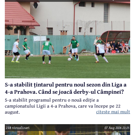
S-a stabilit țintarul pentru noul sezon din Liga a
4-a Prahova. Când se joacă derby-ul Câmpinei?
S-a stabilit programul pentru o nouă ediție a
campionatului Ligii a 4-a Prahova, care va începe pe 22
citeste mai mult
august.
218 vizualizari
07 Aug 2026 21:25