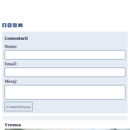
Comentarii
Nume:
Email:
Mesaj:
Comenteaza
Vremea