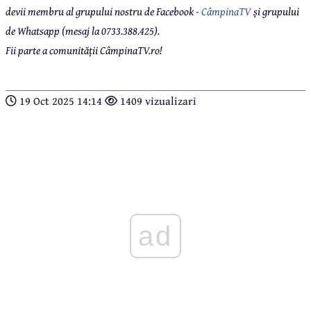
devii membru al grupului nostru de Facebook -
CâmpinaTV
și grupului
de Whatsapp (mesaj la 0733.388.425).
Fii parte a comunității CâmpinaTV.ro!
19 Oct 2025 14:14
1409 vizualizari
ad