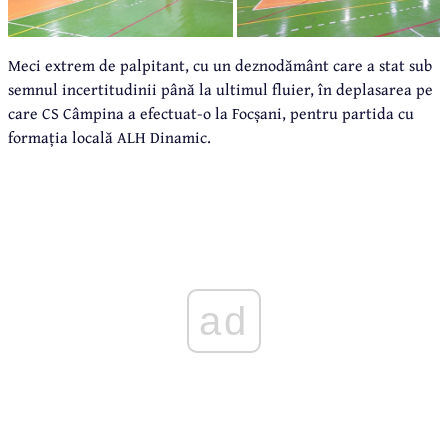
Meci extrem de palpitant, cu un deznodământ care a stat sub
semnul incertitudinii până la ultimul fluier, în deplasarea pe
care CS Câmpina a efectuat-o la Focșani, pentru partida cu
formația locală ALH Dinamic.
ad