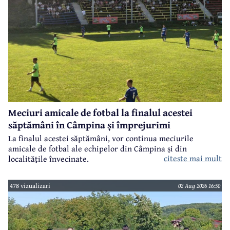
Meciuri amicale de fotbal la finalul acestei
săptămâni în Câmpina și împrejurimi
La finalul acestei săptămâni, vor continua meciurile
amicale de fotbal ale echipelor din Câmpina și din
citeste mai mult
localitățile învecinate.
478 vizualizari
02 Aug 2026 16:50