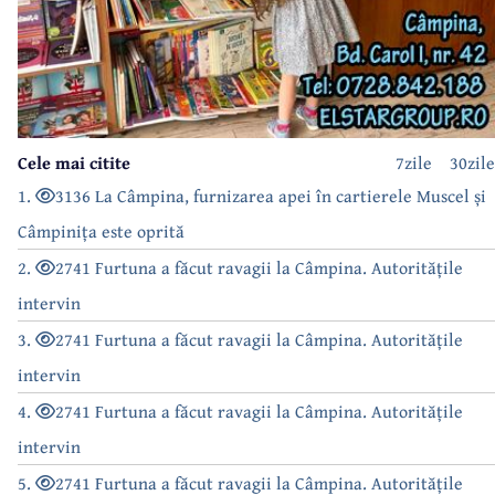
Cele mai citite
7zile
30zile
1.
3136 La Câmpina, furnizarea apei în cartierele Muscel și
Câmpinița este oprită
2.
2741 Furtuna a făcut ravagii la Câmpina. Autoritățile
intervin
3.
2741 Furtuna a făcut ravagii la Câmpina. Autoritățile
intervin
4.
2741 Furtuna a făcut ravagii la Câmpina. Autoritățile
intervin
5.
2741 Furtuna a făcut ravagii la Câmpina. Autoritățile