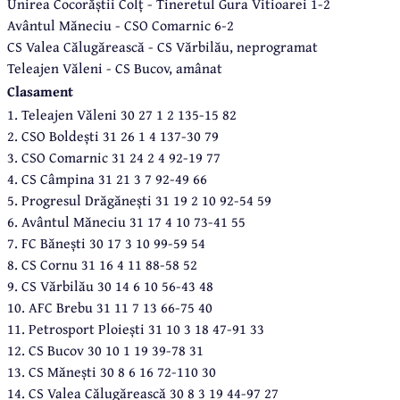
Unirea Cocorăștii Colț - Tineretul Gura Vitioarei 1-2
Avântul Măneciu - CSO Comarnic 6-2
CS Valea Călugărească - CS Vărbilău, neprogramat
Teleajen Văleni - CS Bucov, amânat
Clasament
1. Teleajen Văleni 30 27 1 2 135-15 82
2. CSO Boldești 31 26 1 4 137-30 79
3. CSO Comarnic 31 24 2 4 92-19 77
4. CS Câmpina 31 21 3 7 92-49 66
5. Progresul Drăgănești 31 19 2 10 92-54 59
6. Avântul Măneciu 31 17 4 10 73-41 55
7. FC Bănești 30 17 3 10 99-59 54
8. CS Cornu 31 16 4 11 88-58 52
9. CS Vărbilău 30 14 6 10 56-43 48
10. AFC Brebu 31 11 7 13 66-75 40
11. Petrosport Ploiești 31 10 3 18 47-91 33
12. CS Bucov 30 10 1 19 39-78 31
13. CS Mănești 30 8 6 16 72-110 30
14. CS Valea Călugărească 30 8 3 19 44-97 27