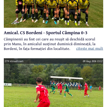
Amical. CS Bordeni - Sportul Câmpina 0-3
Câmpinenii au fost cei care au reușit să deschidă scorul
prin Manu, în amicalul susținut duminică dimineață, la
citeste mai mult
Bordeni, în fața formației din localitate.
279 vizualizari
09 Aug 2026 13:12