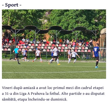
- Sport -
Vineri după-amiază a avut loc primul meci din cadrul etapei
a 31-a din Liga A Prahova la fotbal. Alte partide s-au disputat
sâmbătă, etapa încheindu-se duminică.