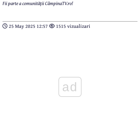
Fii parte a comunității CâmpinaTV.ro!
25 May 2025 12:57
1515 vizualizari
ad