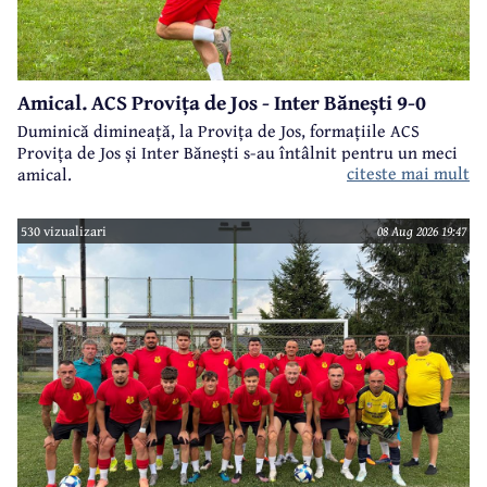
Amical. ACS Provița de Jos - Inter Bănești 9-0
Duminică dimineață, la Provița de Jos, formațiile ACS
Provița de Jos și Inter Bănești s-au întâlnit pentru un meci
citeste mai mult
amical.
530 vizualizari
08 Aug 2026 19:47