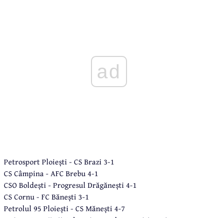
ad
Petrosport Ploiești - CS Brazi 3-1
CS Câmpina - AFC Brebu 4-1
CSO Boldești - Progresul Drăgănești 4-1
CS Cornu - FC Bănești 3-1
Petrolul 95 Ploiești - CS Mănești 4-7