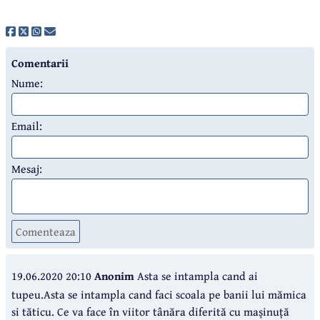
Comentarii
Nume:
Email:
Mesaj:
Comenteaza
19.06.2020 20:10
Anonim
Asta se intampla cand ai
tupeu.Asta se intampla cand faci scoala pe banii lui mămica
si tăticu. Ce va face în viitor tânăra diferită cu mașinuță