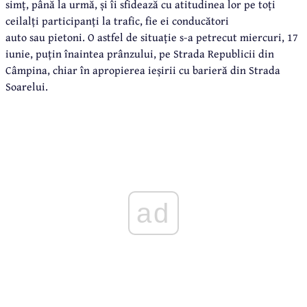
simț, până la urmă, și îi sfidează cu atitudinea lor pe toți
ceilalți participanți la trafic, fie ei conducători
auto sau pietoni. O astfel de situație s-a petrecut miercuri, 17
iunie, puțin înaintea prânzului, pe Strada Republicii din
Câmpina, chiar în apropierea ieșirii cu barieră din Strada
Soarelui.
ad