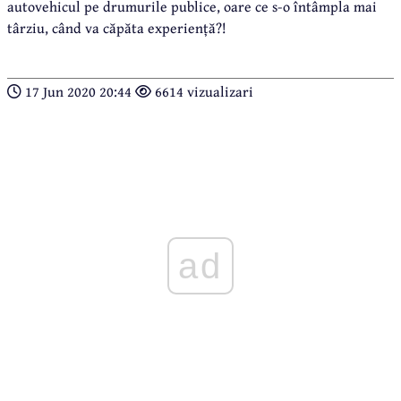
autovehicul pe drumurile publice, oare ce s-o întâmpla mai
târziu, când va căpăta experiență?!
17 Jun 2020 20:44
6614 vizualizari
ad