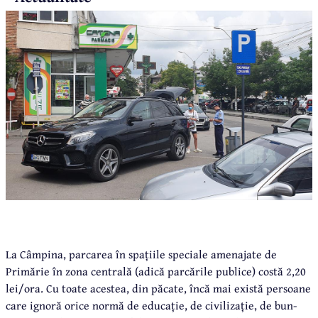
La Câmpina, parcarea în spațiile speciale amenajate de
Primărie în zona centrală (adică parcările publice) costă 2,20
lei/ora. Cu toate acestea, din păcate, încă mai există persoane
care ignoră orice normă de educație, de civilizație, de bun-