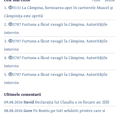
1.
3131 La Câmpina, furnizarea apei în cartierele Muscel și
Câmpinița este oprită
2.
2707 Furtuna a făcut ravagii la Câmpina. Autoritățile
intervin
3.
2707 Furtuna a făcut ravagii la Câmpina. Autoritățile
intervin
4.
2707 Furtuna a făcut ravagii la Câmpina. Autoritățile
intervin
5.
2707 Furtuna a făcut ravagii la Câmpina. Autoritățile
intervin
Ultimele comentarii
09.08.2026
David
Declarația lui Claudiu e in fiecare an :)))))
08.08.2026
Gore
Pe Bontic,pe toti sefuletii printre care si