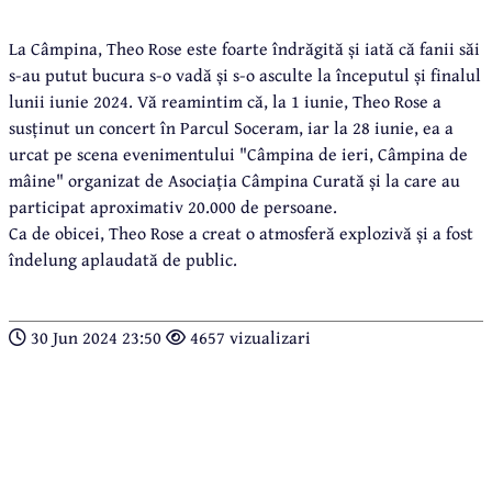
La Câmpina, Theo Rose este foarte îndrăgită și iată că fanii săi
s-au putut bucura s-o vadă și s-o asculte la începutul și finalul
lunii iunie 2024. Vă reamintim că, la 1 iunie, Theo Rose a
susținut un concert în Parcul Soceram, iar la 28 iunie, ea a
urcat pe scena evenimentului "Câmpina de ieri, Câmpina de
mâine" organizat de Asociația Câmpina Curată și la care au
participat aproximativ 20.000 de persoane.
Ca de obicei, Theo Rose a creat o atmosferă explozivă și a fost
îndelung aplaudată de public.
30 Jun 2024 23:50
4657 vizualizari