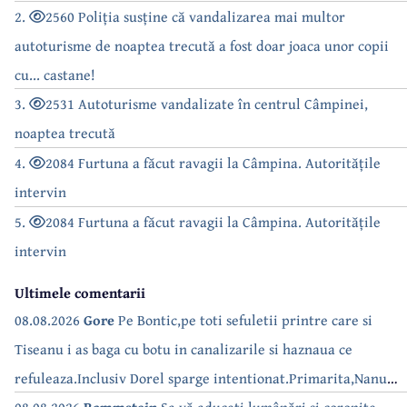
2.
2560 Poliția susține că vandalizarea mai multor
autoturisme de noaptea trecută a fost doar joaca unor copii
cu... castane!
3.
2531 Autoturisme vandalizate în centrul Câmpinei,
noaptea trecută
4.
2084 Furtuna a făcut ravagii la Câmpina. Autoritățile
intervin
5.
2084 Furtuna a făcut ravagii la Câmpina. Autoritățile
intervin
Ultimele comentarii
08.08.2026
Gore
Pe Bontic,pe toti sefuletii printre care si
Tiseanu i as baga cu botu in canalizarile si haznaua ce
refuleaza.Inclusiv Dorel sparge intentionat.Primarita,Nanu