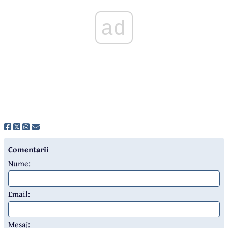
ad
Comentarii
Nume:
Email:
Mesaj: