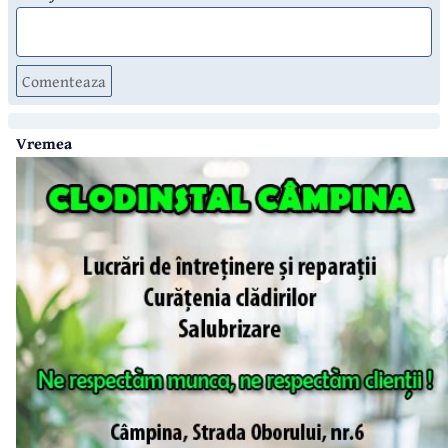
Comenteaza
Vremea