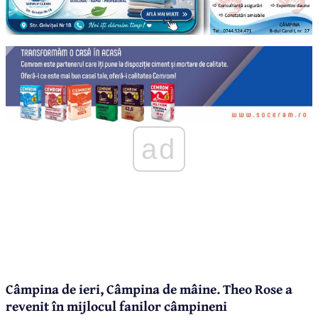
ad
Câmpina de ieri, Câmpina de mâine. Theo Rose a
revenit în mijlocul fanilor câmpineni