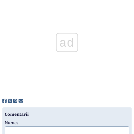
ad
Comentarii
Nume: