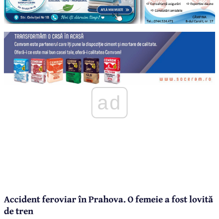
ad
Accident feroviar în Prahova. O femeie a fost lovită
de tren