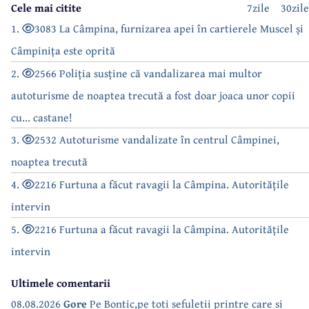
Cele mai citite
7zile
30zile
1.
3083 La Câmpina, furnizarea apei în cartierele Muscel și
Câmpinița este oprită
2.
2566 Poliția susține că vandalizarea mai multor
autoturisme de noaptea trecută a fost doar joaca unor copii
cu... castane!
3.
2532 Autoturisme vandalizate în centrul Câmpinei,
noaptea trecută
4.
2216 Furtuna a făcut ravagii la Câmpina. Autoritățile
intervin
5.
2216 Furtuna a făcut ravagii la Câmpina. Autoritățile
intervin
Ultimele comentarii
08.08.2026
Gore
Pe Bontic,pe toti sefuletii printre care si