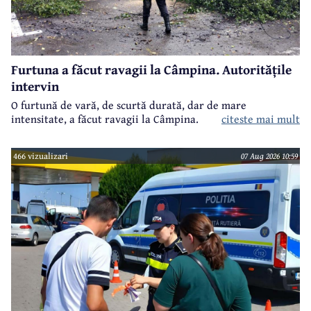
Furtuna a făcut ravagii la Câmpina. Autoritățile
intervin
O furtună de vară, de scurtă durată, dar de mare
intensitate, a făcut ravagii la Câmpina.
citeste mai mult
466 vizualizari
07 Aug 2026 10:59