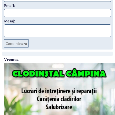
Email:
Mesaj:
Comenteaza
Vremea