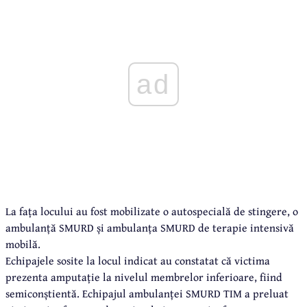
ad
La fața locului au fost mobilizate o autospecială de stingere, o
ambulanță SMURD și ambulanța SMURD de terapie intensivă
mobilă.
Echipajele sosite la locul indicat au constatat că victima
prezenta amputație la nivelul membrelor inferioare, fiind
semiconștientă. Echipajul ambulanței SMURD TIM a preluat