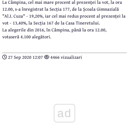
La Câmpina, cel mai mare procent al prezenței la vot, la ora
12.00, s-a înregistrat la Secția 177, de la Școala Gimnazială
"Al.I. Cuza" - 19,20%, iar cel mai redus procent al prezenței la
vot - 13,40%, la Secția 167 de la Casa Tineretului.
La alegerile din 2016, în Câmpina, până la ora 12.00,
votaseră 4.100 alegători.
27 Sep 2020 12:07
4466 vizualizari
ad