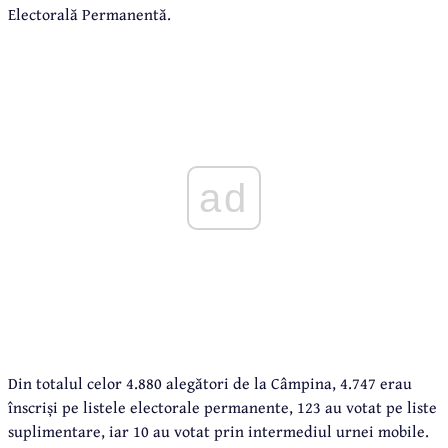
Electorală Permanentă.
ad
Din totalul celor 4.880 alegători de la Câmpina, 4.747 erau
înscriși pe listele electorale permanente, 123 au votat pe liste
suplimentare, iar 10 au votat prin intermediul urnei mobile.