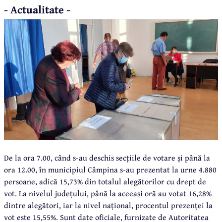
- Actualitate -
De la ora 7.00, când s-au deschis secțiile de votare și până la
ora 12.00, în municipiul Câmpina s-au prezentat la urne 4.880
persoane, adică 15,73% din totalul alegătorilor cu drept de
vot. La nivelul județului, până la aceeași oră au votat 16,28%
dintre alegători, iar la nivel național, procentul prezenței la
vot este 15,55%. Sunt date oficiale, furnizate de Autoritatea