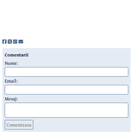
Comentarii
Nume:
Email:
Mesaj:
Comenteaza