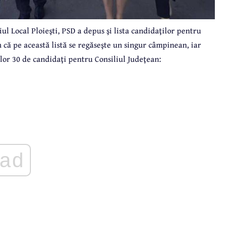
ul Local Ploieşti, PSD a depus şi lista candidaţilor pentru
ă pe această listă se regăseşte un singur câmpinean, iar
imilor 30 de candidaţi pentru Consiliul Judeţean:
ad