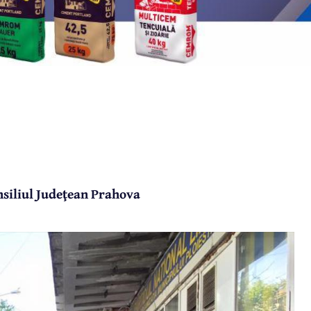
nsiliul Judeţean Prahova