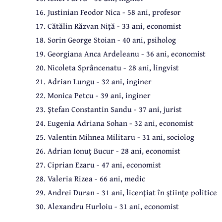
16. Justinian Feodor Nica - 58 ani, profesor
17. Cătălin Răzvan Niţă - 33 ani, economist
18. Sorin George Stoian - 40 ani, psiholog
19. Georgiana Anca Ardeleanu - 36 ani, economist
20. Nicoleta Sprâncenatu - 28 ani, lingvist
21. Adrian Lungu - 32 ani, inginer
22. Monica Petcu - 39 ani, inginer
23. Ştefan Constantin Sandu - 37 ani, jurist
24. Eugenia Adriana Sohan - 32 ani, economist
25. Valentin Mihnea Militaru - 31 ani, sociolog
26. Adrian Ionuţ Bucur - 28 ani, economist
27. Ciprian Ezaru - 47 ani, economist
28. Valeria Rizea - 66 ani, medic
29. Andrei Duran - 31 ani, licenţiat în ştiinţe politice
30. Alexandru Hurloiu - 31 ani, economist