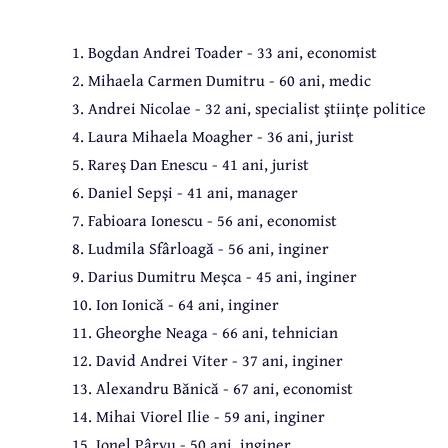
1. Bogdan Andrei Toader - 33 ani, economist
2. Mihaela Carmen Dumitru - 60 ani, medic
3. Andrei Nicolae - 32 ani, specialist ştiinţe politice
4. Laura Mihaela Moagher - 36 ani, jurist
5. Rareş Dan Enescu - 41 ani, jurist
6. Daniel Sepşi - 41 ani, manager
7. Fabioara Ionescu - 56 ani, economist
8. Ludmila Sfârloagă - 56 ani, inginer
9. Darius Dumitru Meşca - 45 ani, inginer
10. Ion Ionică - 64 ani, inginer
11. Gheorghe Neaga - 66 ani, tehnician
12. David Andrei Viter - 37 ani, inginer
13. Alexandru Bănică - 67 ani, economist
14. Mihai Viorel Ilie - 59 ani, inginer
15. Ionel Pârvu - 50 ani, inginer