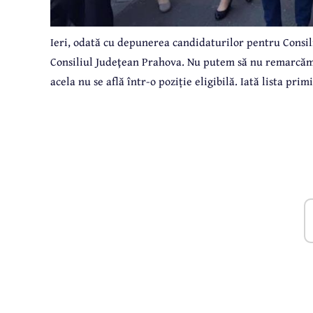
Ieri, odată cu depunerea candidaturilor pentru Consili
Consiliul Judeţean Prahova. Nu putem să nu remarcăm c
acela nu se află într-o poziție eligibilă. Iată lista pr