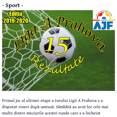
- Sport -
Primul joc al ultimei etape a turului Ligii A Prahova s-a
disputat vineri după-amiază. Sâmbătă au avut loc cele mai
multe dintre meciurile acestei runde care s-a încheiat