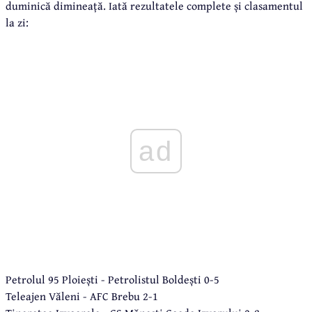
duminică dimineață. Iată rezultatele complete și clasamentul
la zi:
ad
Petrolul 95 Ploiești - Petrolistul Boldești 0-5
Teleajen Văleni - AFC Brebu 2-1