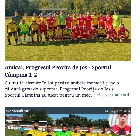
Amical. Progresul Provița de Jos - Sportul
Câmpina 1-2
Cu multe absențe în lot pentru ambele formații și pe o
căldură greu de suportat, Progresul Provița de Jos și
citeste mai mult
Sportul Câmpina au jucat pentru un meci amical.
848 vizualizari
01 Aug 2026 21:51