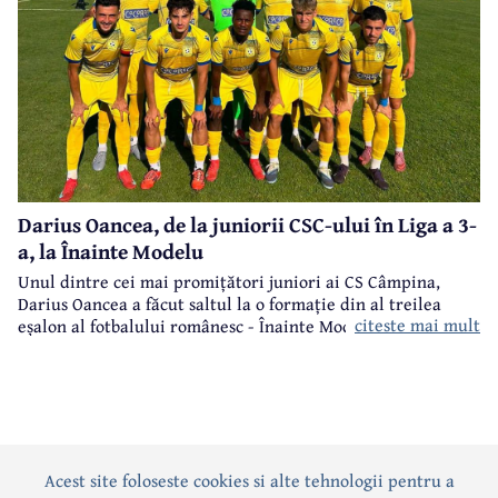
Darius Oancea, de la juniorii CSC-ului în Liga a 3-
a, la Înainte Modelu
Unul dintre cei mai promițători juniori ai CS Câmpina,
Darius Oancea a făcut saltul la o formație din al treilea
citeste mai mult
eșalon al fotbalului românesc - Înainte Modelu, din județul
Călărași.
Acest site foloseste cookies si alte tehnologii pentru a