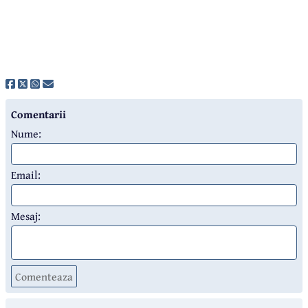
Comentarii
Nume:
Email:
Mesaj:
Comenteaza