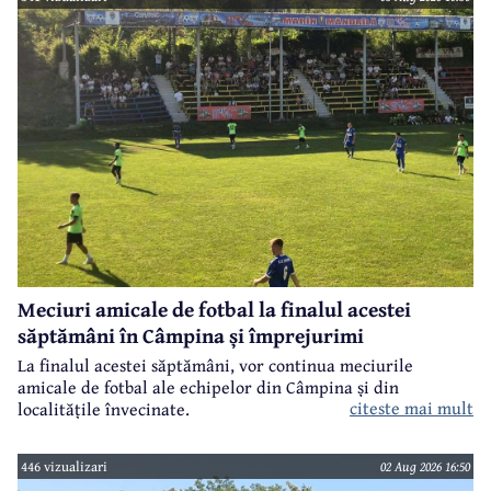
Meciuri amicale de fotbal la finalul acestei
săptămâni în Câmpina și împrejurimi
La finalul acestei săptămâni, vor continua meciurile
amicale de fotbal ale echipelor din Câmpina și din
citeste mai mult
localitățile învecinate.
446 vizualizari
02 Aug 2026 16:50