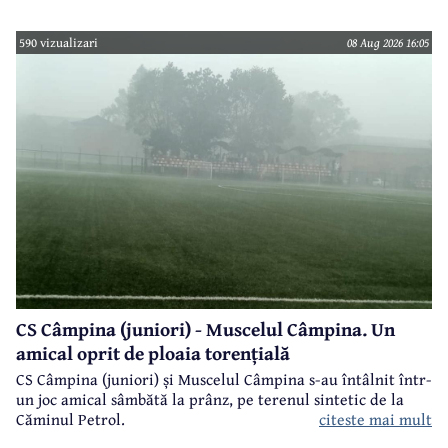
meciuri oficiale de seniori.
590 vizualizari
08 Aug 2026 16:05
CS Câmpina (juniori) - Muscelul Câmpina. Un
amical oprit de ploaia torențială
CS Câmpina (juniori) și Muscelul Câmpina s-au întâlnit într-
un joc amical sâmbătă la prânz, pe terenul sintetic de la
citeste mai mult
Căminul Petrol.