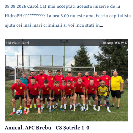
08.08.2026
Carol
Cat mai acceptati aceasta mizerie de la
HidroPH??????????? La ora 5.00 nu este apa, bestia capitalista
ajuta cei mai mari criminali si voi inca stati in
case???????????????
478 vizualizari
08 Aug 2026 19:47
Amical. AFC Brebu - CS Șotrile 1-0