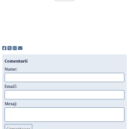
Comentarii
Nume:
Email:
Mesaj:
Comenteaza