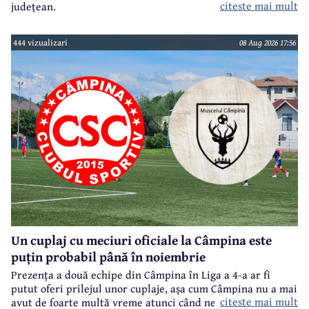
citeste mai mult
județean.
444 vizualizari
08 Aug 2026 17:56
Un cuplaj cu meciuri oficiale la Câmpina este
puțin probabil până în noiembrie
Prezența a două echipe din Câmpina în Liga a 4-a ar fi
putut oferi prilejul unor cuplaje, așa cum Câmpina nu a mai
citeste mai mult
avut de foarte multă vreme atunci când ne referim la