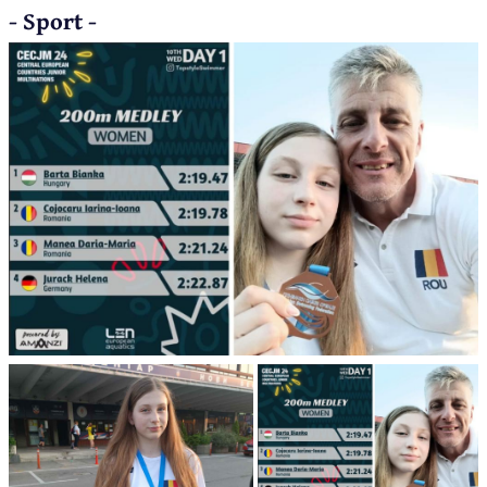
- Sport -