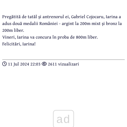
Pregătită de tatăl și antrenorul ei, Gabriel Cojocaru, Iarina a
adus două medalii României - argint la 200m mixt și bronz la
200m liber.
Vineri, Iarina va concura în proba de 800m liber.
Felicitări, Iarina!
11 Jul 2024 22:03
2611 vizualizari
ad