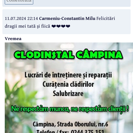
11.07.2024 22:14
Carmeniu-Constantin Milu
Felicitări
dragii mei tată și fiică ❤️❤️❤️❤️
Vremea