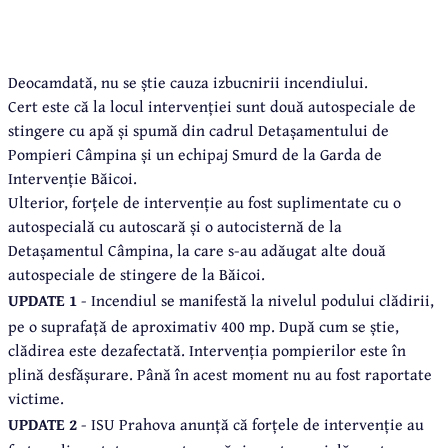
Deocamdată, nu se știe cauza izbucnirii incendiului.
Cert este că la locul intervenției sunt două autospeciale de
stingere cu apă și spumă din cadrul Detașamentului de
Pompieri Câmpina și un echipaj Smurd de la Garda de
Intervenție Băicoi.
Ulterior, forțele de intervenție au fost suplimentate cu o
autospecială cu autoscară și o autocisternă de la
Detașamentul Câmpina, la care s-au adăugat alte două
autospeciale de stingere de la Băicoi.
UPDATE 1
- Incendiul se manifestă la nivelul podului clădirii,
pe o suprafață de aproximativ 400 mp. După cum se știe,
clădirea este dezafectată. Intervenția pompierilor este în
plină desfășurare. Până în acest moment nu au fost raportate
victime.
UPDATE 2
- ISU Prahova anunță că forțele de intervenție au