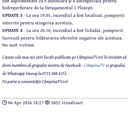
fost suplimentate cu o autoscară și o autospecială pentru
hidroperforare de la Detașamentul 1 Ploiești.
UPDATE 3
- La ora 19.05, incendiul a fost localizat, pompierii
intervin pentru stingerea acestuia.
UPDATE 4
- La ora 20.10, incendiul a fost lichidat, pompierii
lucrează pentru înlăturarea efectelor negative ale acestuia.
Nu sunt victime.
Citește cele mai noi știri locale publicate pe CâmpinaTV.ro! Te invităm să
devii membru al grupului nostru de Facebook -
CâmpinaTV
și grupului
de Whatsapp (mesaj la 0733.388.425).
Fii parte a comunității CâmpinaTV.ro!
06 Apr 2026 18:27
5852 vizualizari