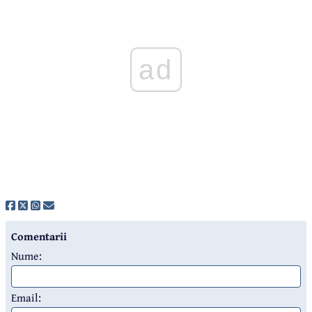
ad
Comentarii
Nume:
Email: