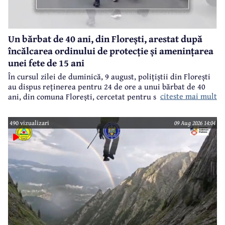
Un bărbat de 40 ani, din Florești, arestat după
încălcarea ordinului de protecție și amenințarea
unei fete de 15 ani
În cursul zilei de duminică, 9 august, polițiștii din Florești
au dispus reținerea pentru 24 de ore a unui bărbat de 40
citeste mai mult
ani, din comuna Florești, cercetat pentru săvârșirea
infracțiunilor de încălcarea ordinului de protecție și
amenințare.
490 vizualizari
09 Aug 2026 14:04