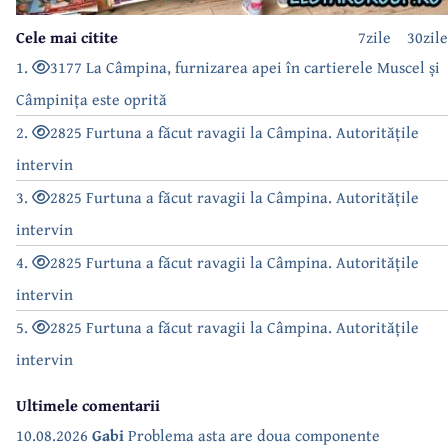
Cele mai citite
7zile
30zile
1.
3177 La Câmpina, furnizarea apei în cartierele Muscel și
Câmpinița este oprită
2.
2825 Furtuna a făcut ravagii la Câmpina. Autoritățile
intervin
3.
2825 Furtuna a făcut ravagii la Câmpina. Autoritățile
intervin
4.
2825 Furtuna a făcut ravagii la Câmpina. Autoritățile
intervin
5.
2825 Furtuna a făcut ravagii la Câmpina. Autoritățile
intervin
Ultimele comentarii
10.08.2026
Gabi
Problema asta are doua componente