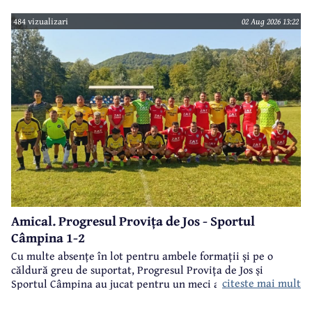
484 vizualizari
02 Aug 2026 13:22
Amical. Progresul Provița de Jos - Sportul
Câmpina 1-2
Cu multe absențe în lot pentru ambele formații și pe o
căldură greu de suportat, Progresul Provița de Jos și
citeste mai mult
Sportul Câmpina au jucat pentru un meci amical.