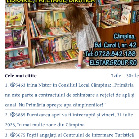
Cele mai citite
7zile
30zile
1.
5463 Irina Nistor în Consiliul Local Câmpina: „Primăria
nu este parte a contractului de schimbare a rețelei de apă și
canal. Nu Primăria oprește apa câmpinenilor!”
2.
3885 Furnizarea apei va fi întreruptă și vineri, 31 iulie
2026, în mai multe zone din Câmpina
3.
3675 Foștii angajați ai Centrului de Informare Turistică