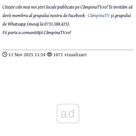
Citește cele mai noi știri locale publicate pe CâmpinaTV.ro! Te invităm să
devii membru al grupului nostru de Facebook -
CâmpinaTV
și grupului
de Whatsapp (mesaj la 0733.388.425).
Fii parte a comunității CâmpinaTV.ro!
11 Nov 2025 11:34
1071 vizualizari
ad