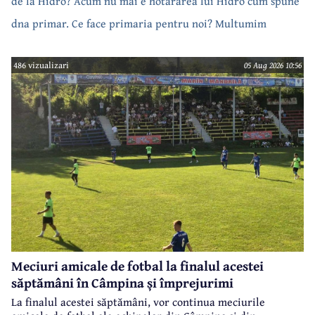
de la Hidro? Acum nu mai e hotărârea lui Hidro cum spune
dna primar. Ce face primaria pentru noi? Multumim
486 vizualizari
05 Aug 2026 10:56
Meciuri amicale de fotbal la finalul acestei
săptămâni în Câmpina și împrejurimi
La finalul acestei săptămâni, vor continua meciurile