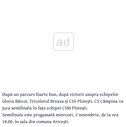
ad
După un parcurs foarte bun, după victorii asupra echipelor
Gloria Băicoi, Tricolorul Breaza și CSS Ploiești, CS Câmpina va
juca semifinala în fața echipei CSM Ploiești.
Semifinala este progamată miercuri, 2 noiembrie, de la ora
18.00, în sala din comuna Aricești.