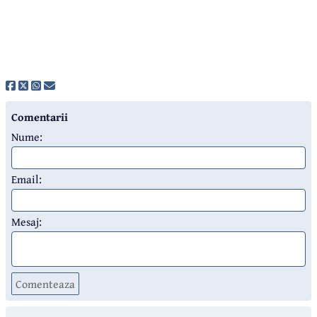
Comentarii
Nume:
Email:
Mesaj:
Comenteaza