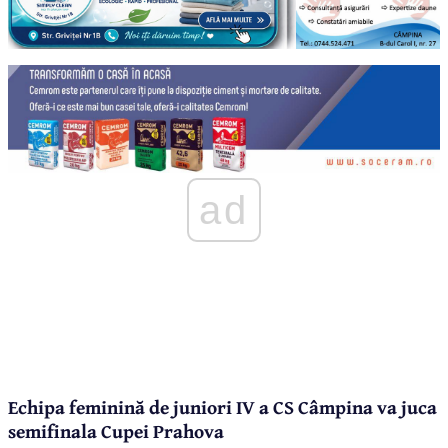
ad
Echipa feminină de juniori IV a CS Câmpina va juca
semifinala Cupei Prahova