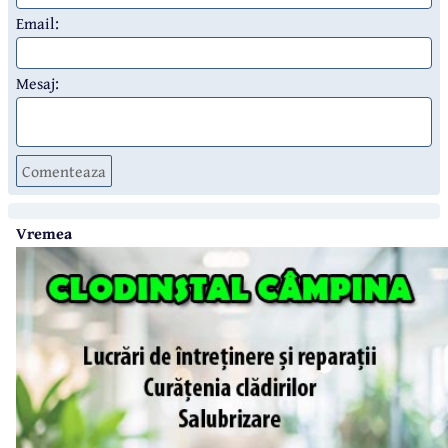
Email:
Mesaj:
Comenteaza
Vremea