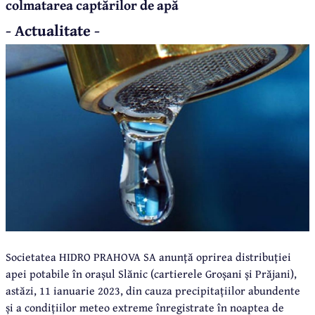
colmatarea captărilor de apă
- Actualitate -
Societatea HIDRO PRAHOVA SA anunță oprirea distribuției
apei potabile în orașul Slănic (cartierele Groșani și Prăjani),
astăzi, 11 ianuarie 2023, din cauza precipitațiilor abundente
și a condițiilor meteo extreme înregistrate în noaptea de