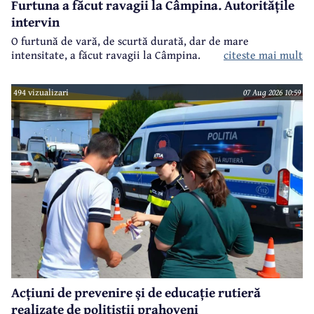
Furtuna a făcut ravagii la Câmpina. Autoritățile
intervin
O furtună de vară, de scurtă durată, dar de mare
intensitate, a făcut ravagii la Câmpina.
citeste mai mult
494 vizualizari
07 Aug 2026 10:59
Acțiuni de prevenire și de educație rutieră
realizate de polițiștii prahoveni