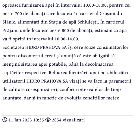
oprească furnizarea apei în intervalul 10.00-18.00, pentru cei
peste 700 de abonați care locuiesc în cartierul Groșani din
Slănic, alimentați din Stația de apă Schiulești. În cartierul
Prăjani, unde locuiesc peste 800 de abonați, estimăm că apa
va fi oprită în intervalul 10.00-14.00.
Societatea HIDRO PRAHOVA SA își cere scuze consumatorilor
pentru disconfortul creat și anunță că este obligată să
mențină sistarea apei potabile, până la decolmatarea
captărilor respective. Reluarea furnizării apei potabile către
utilizatorii HIDRO PRAHOVA SA vizați se va face la parametrii
de calitate corespunzători, conform intervalelor de timp
anunțate, dar și în funcție de evoluția condițiilor meteo.
11 Jan 2023 10:35
2854 vizualizari