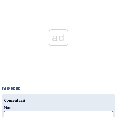
ad
Comentarii
Nume: