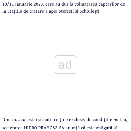
10/11 ianuarie 2023, care au dus la colmatarea captărilor de
la Stațiile de tratare a apei Ștefești și Schiulești.
ad
Din cauza acestei situații ce ține exclusiv de condițiile meteo,
societatea HIDRO PRAHOVA SA anunță că este obligată să