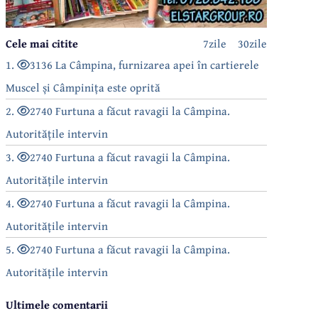
Cele mai citite
7zile
30zile
1.
3136 La Câmpina, furnizarea apei în cartierele
Muscel și Câmpinița este oprită
2.
2740 Furtuna a făcut ravagii la Câmpina.
Autoritățile intervin
3.
2740 Furtuna a făcut ravagii la Câmpina.
Autoritățile intervin
4.
2740 Furtuna a făcut ravagii la Câmpina.
Autoritățile intervin
5.
2740 Furtuna a făcut ravagii la Câmpina.
Autoritățile intervin
Ultimele comentarii