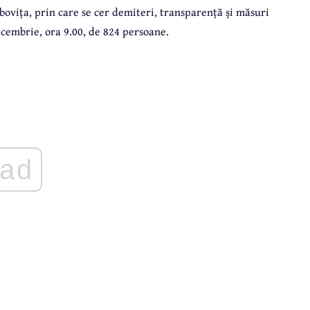
bovița, prin care se cer demiteri, transparență și măsuri
ecembrie, ora 9.00, de 824 persoane.
ad