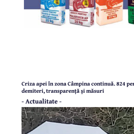
Criza apei în zona Câmpina continuă. 824 per
demiteri, transparență și măsuri
- Actualitate -