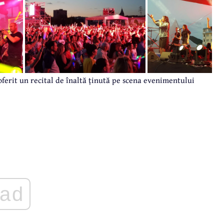
oferit un recital de înaltă ținută pe scena evenimentului
ad