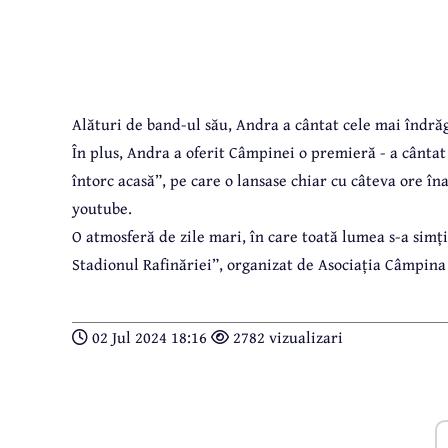
Alături de band-ul său, Andra a cântat cele mai îndrăgi
În plus, Andra a oferit Câmpinei o premieră - a cânta
întorc acasă”, pe care o lansase chiar cu câteva ore î
youtube.
O atmosferă de zile mari, în care toată lumea s-a simți
Stadionul Rafinăriei”, organizat de Asociația Câmpina 
02 Jul 2024 18:16
2782 vizualizari