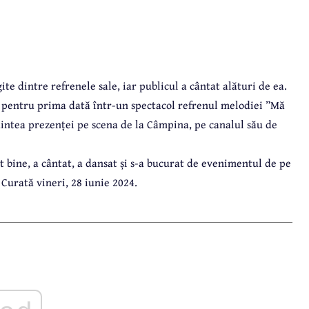
te dintre refrenele sale, iar publicul a cântat alături de ea.
t pentru prima dată într-un spectacol refrenul melodiei ”Mă
naintea prezenței pe scena de la Câmpina, pe canalul său de
t bine, a cântat, a dansat și s-a bucurat de evenimentul de pe
Curată vineri, 28 iunie 2024.