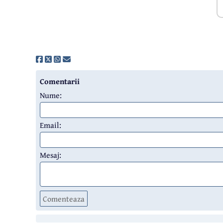
Comentarii
Nume:
Email:
Mesaj:
Comenteaza