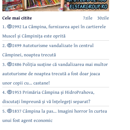
Cele mai citite
7zile
30zile
1.
2992 La Câmpina, furnizarea apei în cartierele
Muscel și Câmpinița este oprită
2.
2499 Autoturisme vandalizate în centrul
Câmpinei, noaptea trecută
3.
2486 Poliția susține că vandalizarea mai multor
autoturisme de noaptea trecută a fost doar joaca
unor copii cu... castane!
4.
1953 Primăria Câmpina și HidroPrahova,
discutați împreună și vă înțelegeți separat?
5.
1837 Câmpina la pas... Imagini horror în curtea
unui fost agent economic