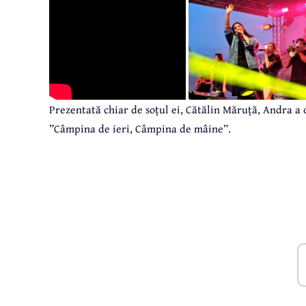
Prezentată chiar de soțul ei, Cătălin Măruță, Andra a 
”Câmpina de ieri, Câmpina de mâine”.