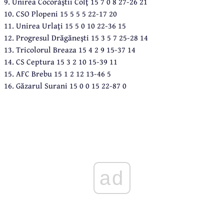
9. Unirea Cocorăştii Colţ 15 7 0 8 27-26 21
10. CSO Plopeni 15 5 5 5 22-17 20
11. Unirea Urlaţi 15 5 0 10 22-36 15
12. Progresul Drăgăneşti 15 3 5 7 25-28 14
13. Tricolorul Breaza 15 4 2 9 15-37 14
14. CS Ceptura 15 3 2 10 15-39 11
15. AFC Brebu 15 1 2 12 13-46 5
16. Găzarul Surani 15 0 0 15 22-87 0
ad