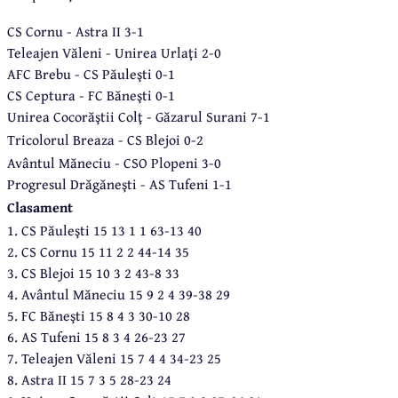
CS Cornu - Astra II 3-1
Teleajen Văleni - Unirea Urlaţi 2-0
AFC Brebu - CS Păuleşti 0-1
CS Ceptura - FC Băneşti 0-1
Unirea Cocorăştii Colţ - Găzarul Surani 7-1
Tricolorul Breaza - CS Blejoi 0-2
Avântul Măneciu - CSO Plopeni 3-0
Progresul Drăgăneşti - AS Tufeni 1-1
Clasament
1. CS Păuleşti 15 13 1 1 63-13 40
2. CS Cornu 15 11 2 2 44-14 35
3. CS Blejoi 15 10 3 2 43-8 33
4. Avântul Măneciu 15 9 2 4 39-38 29
5. FC Băneşti 15 8 4 3 30-10 28
6. AS Tufeni 15 8 3 4 26-23 27
7. Teleajen Văleni 15 7 4 4 34-23 25
8. Astra II 15 7 3 5 28-23 24