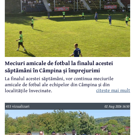
Meciuri amicale de fotbal la finalul acestei
săptămâni în Câmpina și împrejurimi
La finalul acestei săptămâni, vor continua meciurile
amicale de fotbal ale echipelor din Câmpina și din
citeste mai mult
localitățile învecinate.
453 vizualizari
02 Aug 2026 16:50