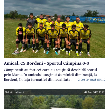
Amical. CS Bordeni - Sportul Câmpina 0-3
Câmpinenii au fost cei care au reușit să deschidă scorul
prin Manu, în amicalul susținut duminică dimineață, la
citeste mai mult
Bordeni, în fața formației din localitate.
501 vizualizari
09 Aug 2026 13:12