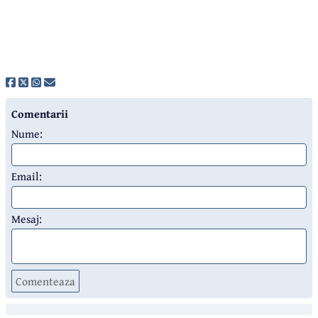
Comentarii
Nume:
Email:
Mesaj:
Comenteaza