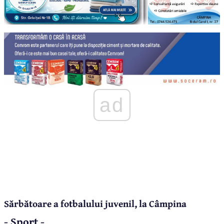
ad
Sărbătoare a fotbalului juvenil, la Câmpina
- Sport -