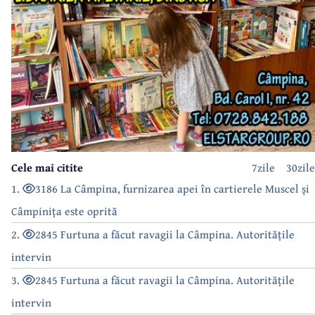
Cele mai citite
7zile
30zile
1.
3186 La Câmpina, furnizarea apei în cartierele Muscel și
Câmpinița este oprită
2.
2845 Furtuna a făcut ravagii la Câmpina. Autoritățile
intervin
3.
2845 Furtuna a făcut ravagii la Câmpina. Autoritățile
intervin