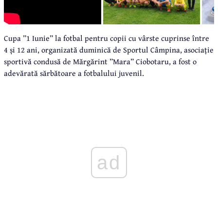
Cupa ”1 Iunie” la fotbal pentru copii cu vârste cuprinse între
4 și 12 ani, organizată duminică de Sportul Câmpina, asociație
sportivă condusă de Mărgărint ”Mara” Ciobotaru, a fost o
adevărată sărbătoare a fotbalului juvenil.
ad