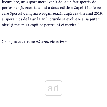
încurajare, un suport moral venit de la un fost sportiv de
performanță. Aceasta a fost a doua ediție a Cupei 1 Iunie pe
care Sportul Câmpina o organizează, după cea din anul 2019,
și sperăm ca de la an la an lucrurile să evolueze și să putem
oferi și mai mult copiilor pentru că ei merită!”.
08 Jun 2021 19:08
4286 vizualizari
ad