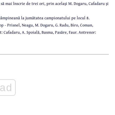
ă mai înscrie de trei ori, prin același M. Dogaru, Cafadaru și
 câmpineană la jumătatea campionatului pe locul 8.
p - Prisnel, Neagu, M. Dogaru, G. Radu, Biro, Coman,
: Cafadaru, A. Spoială, Basma, Pasăre, Faur. Antrenor:
ad