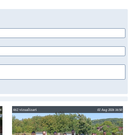
6
462 vizualizari
02 Aug 2026 16:50