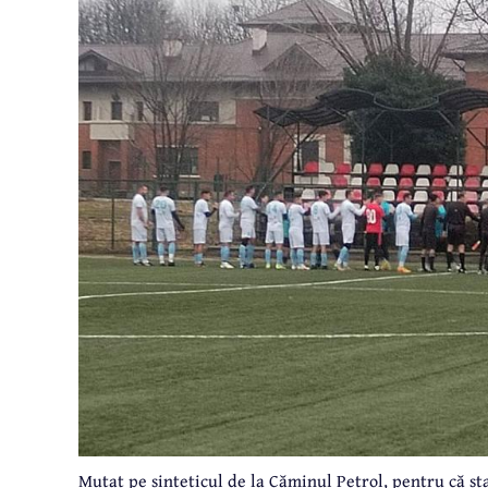
Mutat pe sinteticul de la Căminul Petrol, pentru că st