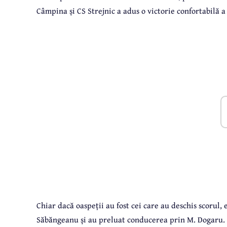
Câmpina și CS Strejnic a adus o victorie confortabilă 
Chiar dacă oaspeții au fost cei care au deschis scorul,
Săbăngeanu și au preluat conducerea prin M. Dogaru. 