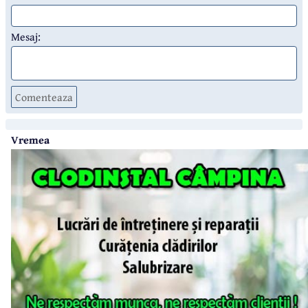
Mesaj:
Comenteaza
Vremea