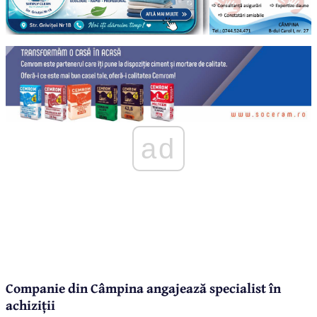
ad
Companie din Câmpina angajează specialist în
achiziții