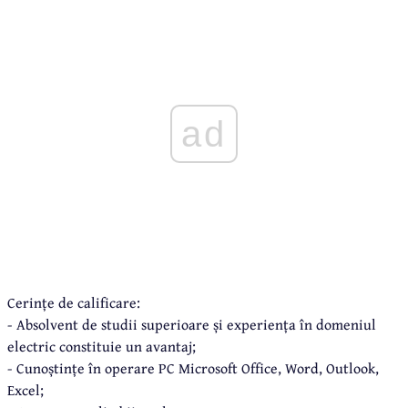
ad
Cerințe de calificare:
- Absolvent de studii superioare și experiența în domeniul
electric constituie un avantaj;
- Cunoștințe în operare PC Microsoft Office, Word, Outlook,
Excel;