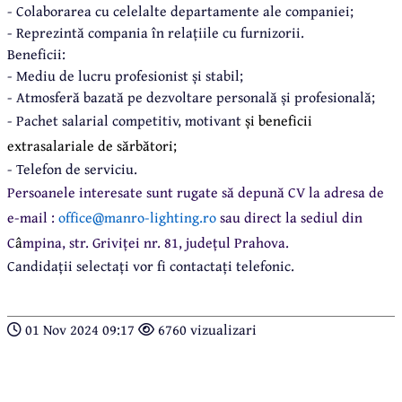
- Colaborarea cu celelalte departamente ale companiei;
- Reprezintă compania în relațiile cu furnizorii.
Beneficii:
- Mediu de lucru profesionist și stabil;
- Atmosferă bazată pe dezvoltare personală și profesională;
- Pachet salarial competitiv, motivant
și beneficii
extrasalariale de sărbători;
- Telefon de serviciu.
Persoanele interesate sunt rugate să depună CV la adresa de
e-mail :
office@manro-lighting.ro
sau direct la sediul din
C
â
mpina, str. Griviței nr. 81, județul Prahova.
Candidații selectați vor fi contactați telefonic.
01 Nov 2024 09:17
6760 vizualizari