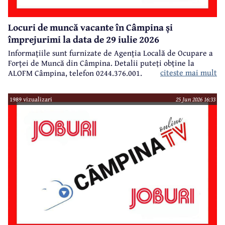
Locuri de muncă vacante în Câmpina și
împrejurimi la data de 29 iulie 2026
Informațiile sunt furnizate de Agenția Locală de Ocupare a
Forței de Muncă din Câmpina. Detalii puteți obține la
citeste mai mult
ALOFM Câmpina, telefon 0244.376.001.
1989 vizualizari
25 Jun 2026 16:33