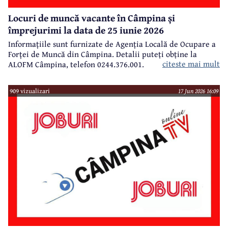
Locuri de muncă vacante în Câmpina și
împrejurimi la data de 25 iunie 2026
Informațiile sunt furnizate de Agenția Locală de Ocupare a
Forței de Muncă din Câmpina. Detalii puteți obține la
citeste mai mult
ALOFM Câmpina, telefon 0244.376.001.
909 vizualizari
17 Jun 2026 16:09