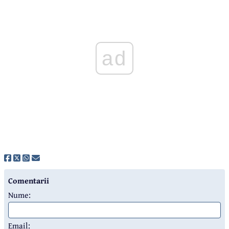
ad
Comentarii
Nume:
Email: