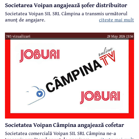
Societarea Voipan angajează șofer distribuitor
Societatea Voipan SIL SRL Câmpina a transmis următorul
anunț de angajare.
citeste mai mult
783 vizualizari
28 May 2026 13:56
Societatea Voipan Câmpina angajează cofetar
Societatea comercială Voipan SIL SRL Câmpina ne-a