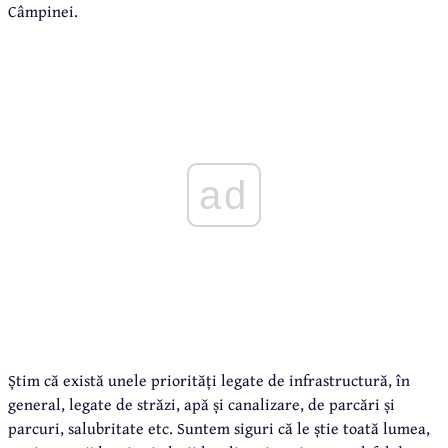
Câmpinei.
ad
Știm că există unele priorități legate de infrastructură, în
general, legate de străzi, apă și canalizare, de parcări și
parcuri, salubritate etc. Suntem siguri că le știe toată lumea,