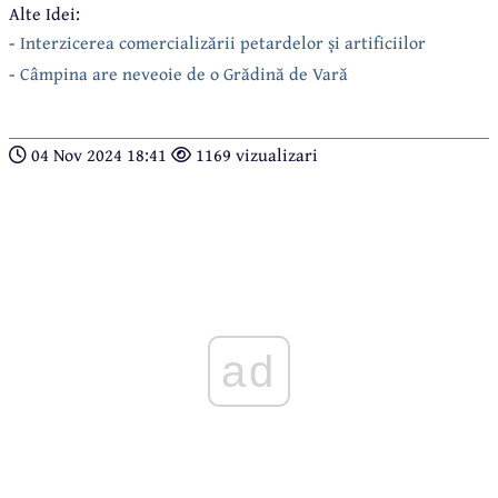
Alte Idei:
-
Interzicerea comercializării petardelor și artificiilor
-
Câmpina are neveoie de o Grădină de Vară
04 Nov 2024 18:41
1169 vizualizari
ad