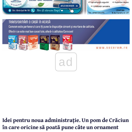
ad
Idei pentru noua administrație. Un pom de Crăciun
în care oricine să poată pune câte un ornament