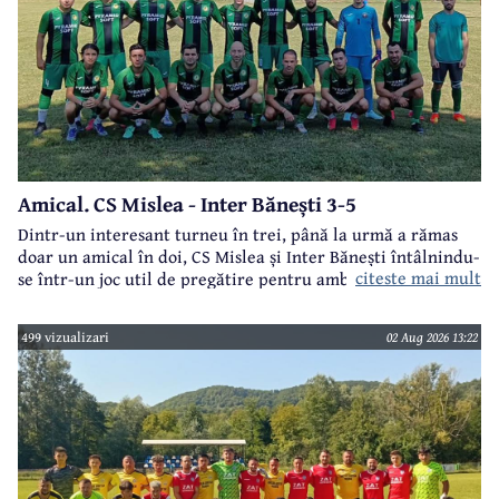
Amical. CS Mislea - Inter Bănești 3-5
Dintr-un interesant turneu în trei, până la urmă a rămas
doar un amical în doi, CS Mislea și Inter Bănești întâlnindu-
citeste mai mult
se într-un joc util de pregătire pentru ambele formații.
499 vizualizari
02 Aug 2026 13:22