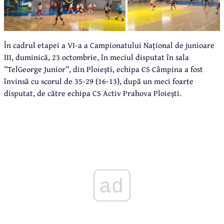
În cadrul etapei a VI-a a Campionatului Național de junioare
III, duminică, 23 octombrie, în meciul disputat în sala
”TelGeorge Junior”, din Ploiești, echipa CS Câmpina a fost
învinsă cu scorul de 35-29 (16-13), după un meci foarte
disputat, de către echipa CS Activ Prahova Ploiești.
ad