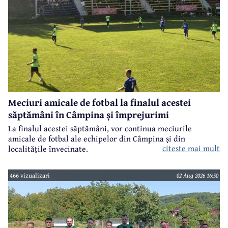
Meciuri amicale de fotbal la finalul acestei
săptămâni în Câmpina și împrejurimi
La finalul acestei săptămâni, vor continua meciurile
amicale de fotbal ale echipelor din Câmpina și din
citeste mai mult
localitățile învecinate.
466 vizualizari
02 Aug 2026 16:50