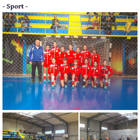
- Sport -