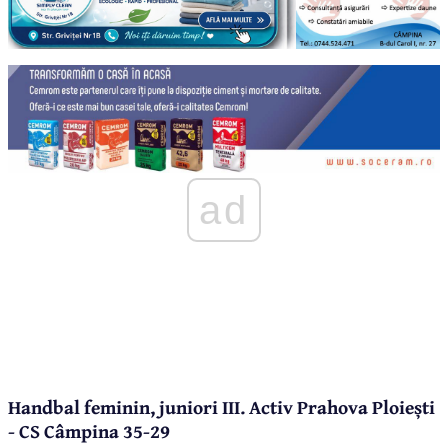
ad
Handbal feminin, juniori III. Activ Prahova Ploiești
- CS Câmpina 35-29