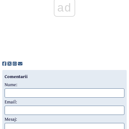
ad
Comentarii
Nume:
Email:
Mesaj: