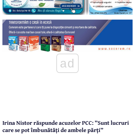
ad
Irina Nistor răspunde acuzelor PCC: ”Sunt lucruri
care se pot îmbunătăți de ambele părți”