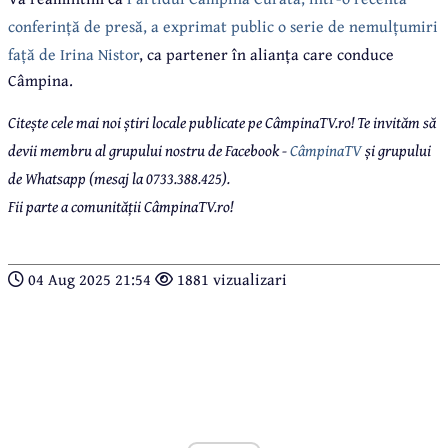
conferință de presă, a exprimat public o serie de nemulțumiri
față de Irina Nistor
, ca partener în alianța care conduce
Câmpina.
Citește cele mai noi știri locale publicate pe CâmpinaTV.ro! Te invităm să
devii membru al grupului nostru de Facebook -
CâmpinaTV
și grupului
de Whatsapp (mesaj la 0733.388.425).
Fii parte a comunității CâmpinaTV.ro!
04 Aug 2025 21:54
1881 vizualizari