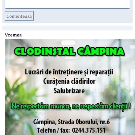
Comenteaza
Vremea