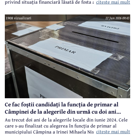
citeste mai mult
privind situația financiară lăsată de fosta administrație.
1908 vizualizari
22 Jun 2026 09:43
Ce fac foștii candidați la funcția de primar al
Câmpinei de la alegerile din urmă cu doi ani...
Au trecut doi ani de la alegerile locale din iunie 2024. Cele
care s-au finalizat cu alegerea în funcția de primar al
citeste mai mult
municipiului Câmpina a Irinei Mihaela Nistor, care l-a