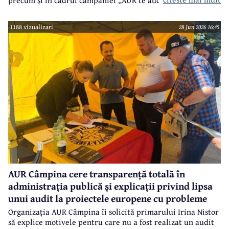
1188 vizualizari
28 Jun 2026 16:45
AUR Câmpina cere transparență totală în
administrația publică și explicații privind lipsa
unui audit la proiectele europene cu probleme
Organizația AUR Câmpina îi solicită primarului Irina Nistor
să explice motivele pentru care nu a fost realizat un audit