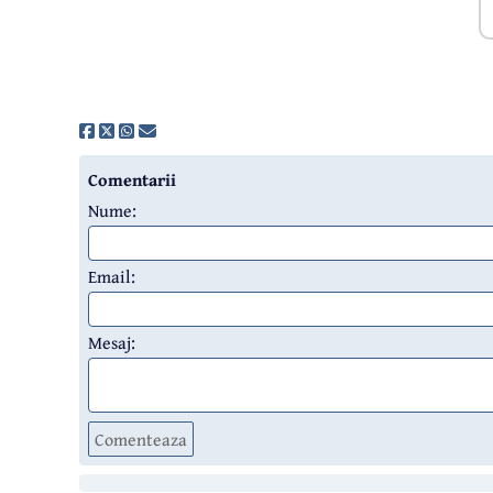
Comentarii
Nume:
Email:
Mesaj:
Comenteaza