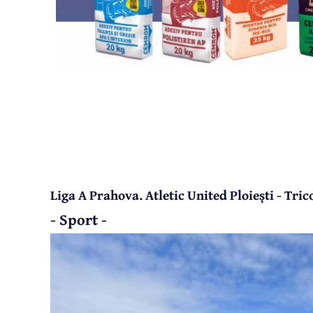
Liga A Prahova. Atletic United Ploiești - Tri
- Sport -