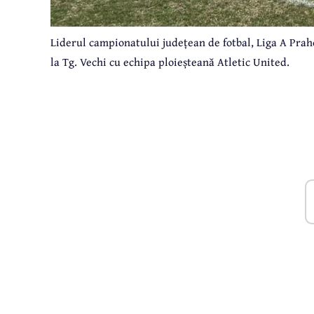
Liderul campionatului județean de fotbal, Liga A Prah
la Tg. Vechi cu echipa ploieșteană Atletic United.