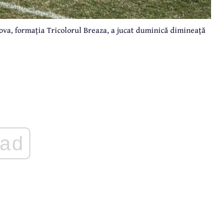
ova, formația Tricolorul Breaza, a jucat duminică dimineață
ad