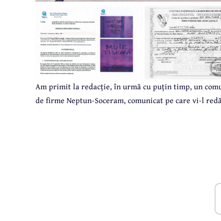
Am primit la redacție, în urmă cu puțin timp, un comu
de firme Neptun-Soceram, comunicat pe care vi-l redă