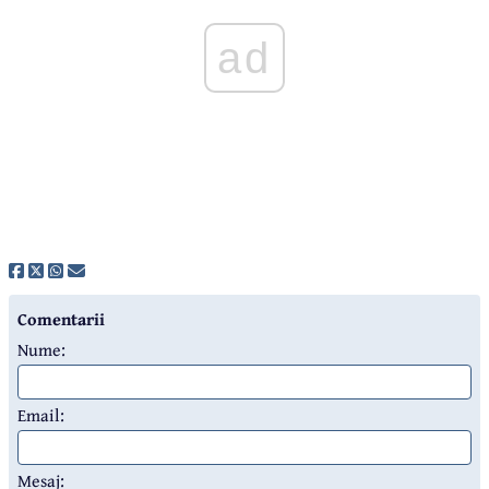
ad
Comentarii
Nume:
Email:
Mesaj: