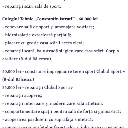
- reparaţii scări sala de sport.
Colegiul Tehnic „Constantin Istrati” -
60.000 lei
- renovare sală de sport şi amenajare vestiare;
- hidroizolaţie exterioară parţială;
- placare cu gresie casa scării acces elevi;
- reparaţii scară, balustradă şi igienizare casa scării Corp A,
ateliere (B-dul Bălcescu).
50.000 lei - c
onstruire împrejmuire teren sport Clubul Sportiv
(B-dul Bălcescu)
35.000 lei - reparaţii Clubul Sportiv
- reparaţii acoperiş;
- reparaţii interioare şi modernizare sală atletism;
- compartimentare spaţii pentru sală de forţă şi gimnastică;
- acoperirea pardoselii cu suprafaţa sintetică;
- micşorarea suprafeţelor ferestrelor şi înlocuirea cu geamuri