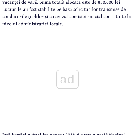
vacanței de vară. Suma totală alocată este de 850.000 lei.
Lucrările au fost stabilite pe baza solicitărilor transmise de
conducerile școlilor și cu avizul comisiei special constituite la
nivelul administrației locale.
ad
Iată lucrările stabilite pentru 2018 și suma alocată fiecărei