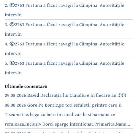
2.
2763 Furtuna a făcut ravagii la Câmpina. Autoritățile
intervin
3.
2763 Furtuna a făcut ravagii la Câmpina. Autoritățile
intervin
4.
2763 Furtuna a făcut ravagii la Câmpina. Autoritățile
intervin
5.
2763 Furtuna a făcut ravagii la Câmpina. Autoritățile
intervin
Ultimele comentarii
09.08.2026
David
Declarația lui Claudiu e in fiecare an :)))))
08.08.2026
Gore
Pe Bontic,pe toti sefuletii printre care si
Tiseanu i as baga cu botu in canalizarile si haznaua ce
refuleaza.Inclusiv Dorel sparge intentionat.Primarita,Nanu