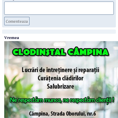
Comenteaza
Vremea