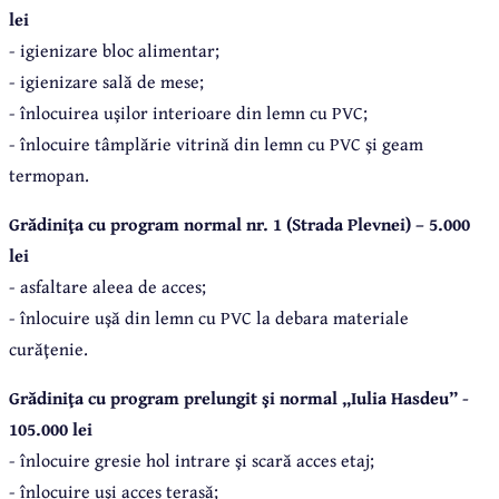
lei
- igienizare bloc alimentar;
- igienizare sală de mese;
- înlocuirea uşilor interioare din lemn cu PVC;
- înlocuire tâmplărie vitrină din lemn cu PVC şi geam
termopan.
Grădiniţa cu program normal nr. 1 (Strada Plevnei) – 5.000
lei
- asfaltare aleea de acces;
- înlocuire uşă din lemn cu PVC la debara materiale
curăţenie.
Grădiniţa cu program prelungit şi normal „Iulia Hasdeu” -
10
5.000 lei
- înlocuire gresie hol intrare şi scară acces etaj;
- înlocuire uşi acces terasă;