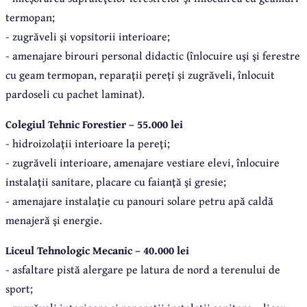
termopan;
- zugrăveli şi vopsitorii interioare;
- amenajare birouri personal didactic (înlocuire uşi şi ferestre
cu geam termopan, reparaţii pereţi şi zugrăveli, înlocuit
pardoseli cu pachet laminat).
Colegiul Tehnic Forestier – 55.000 lei
- hidroizolaţii interioare la pereţi;
- zugrăveli interioare, amenajare vestiare elevi, înlocuire
instalaţii sanitare, placare cu faianţă şi gresie;
- amenajare instalaţie cu panouri solare petru apă caldă
menajeră şi energie.
Liceul Tehnologic Mecanic – 40.000 lei
- asfaltare pistă alergare pe latura de nord a terenului de
sport;