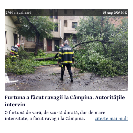
furtunii de sâmbătă de la prânz.
2764 vizualizari
08 Aug 2026 14:42
Furtuna a făcut ravagii la Câmpina. Autoritățile
intervin
O furtună de vară, de scurtă durată, dar de mare
intensitate, a făcut ravagii la Câmpina.
citeste mai mult