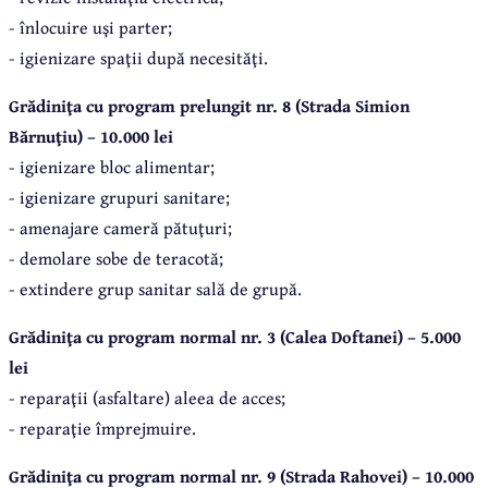
- înlocuire uşi parter;
- igienizare spaţii după necesităţi.
Grădiniţa cu program prelungit nr. 8 (Strada Simion
Bărnuţiu) – 10.000 lei
- igienizare bloc alimentar;
- igienizare grupuri sanitare;
- amenajare cameră pătuţuri;
- demolare sobe de teracotă;
- extindere grup sanitar sală de grupă.
Grădiniţa cu program normal nr. 3 (Calea Doftanei) – 5.000
lei
- reparaţii (asfaltare) aleea de acces;
- reparaţie împrejmuire.
Grădiniţa cu program normal nr. 9 (Strada Rahovei) – 10.000