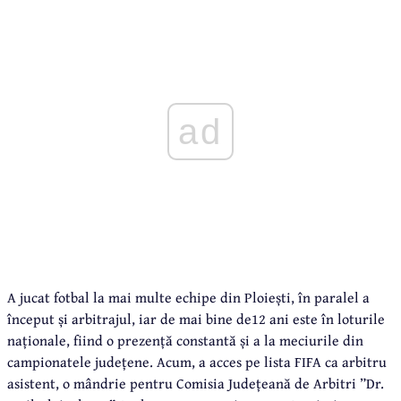
ad
A jucat fotbal la mai multe echipe din Ploiești, în paralel a
început și arbitrajul, iar de mai bine de12 ani este în loturile
naționale, fiind o prezență constantă și a la meciurile din
campionatele județene. Acum, a acces pe lista FIFA ca arbitru
asistent, o mândrie pentru Comisia Județeană de Arbitri ”Dr.