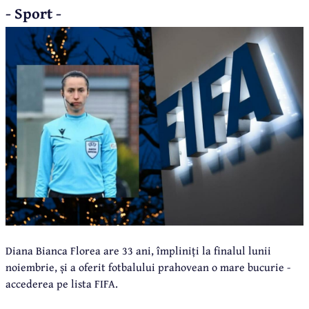
- Sport -
Diana Bianca Florea are 33 ani, împliniți la finalul lunii
noiembrie, și a oferit fotbalului prahovean o mare bucurie -
accederea pe lista FIFA.