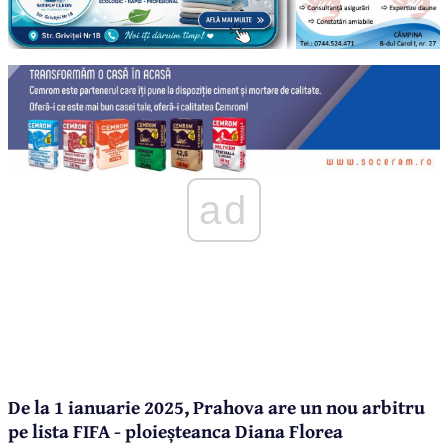
ad
De la 1 ianuarie 2025, Prahova are un nou arbitru
pe lista FIFA - ploieșteanca Diana Florea