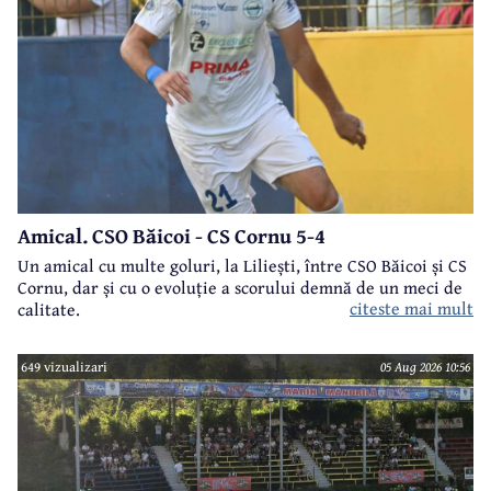
Amical. CSO Băicoi - CS Cornu 5-4
Un amical cu multe goluri, la Liliești, între CSO Băicoi și CS
Cornu, dar și cu o evoluție a scorului demnă de un meci de
citeste mai mult
calitate.
649 vizualizari
05 Aug 2026 10:56