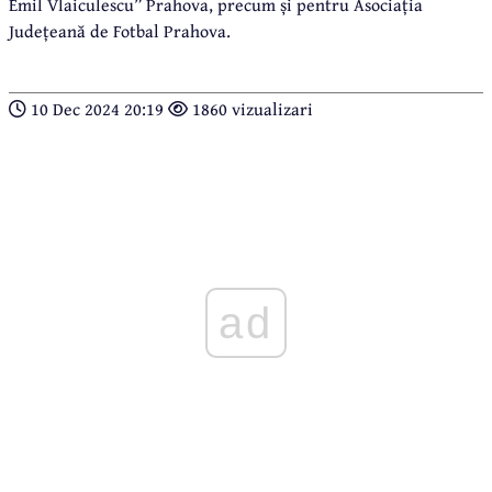
Emil Vlaiculescu” Prahova, precum și pentru Asociația
Județeană de Fotbal Prahova.
10 Dec 2024 20:19
1860 vizualizari
ad