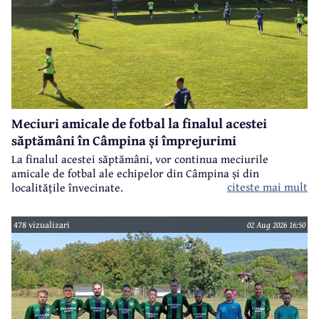
Meciuri amicale de fotbal la finalul acestei
săptămâni în Câmpina și împrejurimi
La finalul acestei săptămâni, vor continua meciurile
amicale de fotbal ale echipelor din Câmpina și din
citeste mai mult
localitățile învecinate.
478 vizualizari
02 Aug 2026 16:50