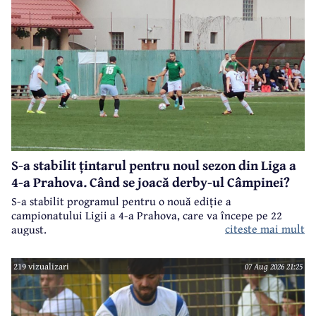
S-a stabilit țintarul pentru noul sezon din Liga a
4-a Prahova. Când se joacă derby-ul Câmpinei?
S-a stabilit programul pentru o nouă ediție a
campionatului Ligii a 4-a Prahova, care va începe pe 22
citeste mai mult
august.
219 vizualizari
07 Aug 2026 21:25